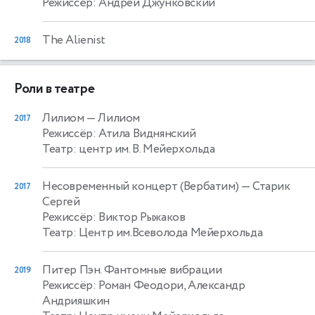
Режиссёр: Андрей Джунковский
The Alienist
2018
Роли в театре
Лилиом
— Лилиом
2017
Режиссёр: Атила Виднянский
Театр: центр им. В. Мейерхольда
Несовременный концерт (Вербатим)
— Старик
2017
Сергей
Режиссёр: Виктор Рыжаков
Театр: Центр им.Всеволода Мейерхольда
Питер Пэн. Фантомные вибрации
2019
Режиссёр: Роман Феодори, Александр
Андрияшкин