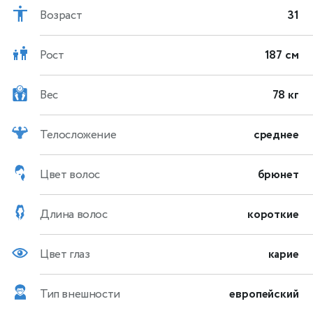
Возраст
31
Рост
187 см
Вес
78 кг
Телосложение
среднее
Цвет волос
брюнет
Длина волос
короткие
Цвет глаз
карие
Тип внешности
европейский