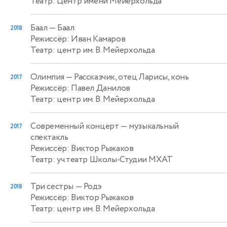
Театр: Центр имени Мейерхольда
Баал
— Баал
2018
Режиссёр: Иван Камаров
Театр: центр им. В. Мейерхольда
Олимпия
— Рассказчик, отец Ларисы, конь
2017
Режиссёр: Павел Данилов
Театр: центр им. В. Мейерхольда
Современный концерт
— музыкальный
2017
спектакль
Режиссёр: Виктор Рыжаков
Театр: уч.театр Школы-Студии МХАТ
Три сестры
— Родэ
2018
Режиссёр: Виктор Рыжаков
Театр: центр им. В. Мейерхольда