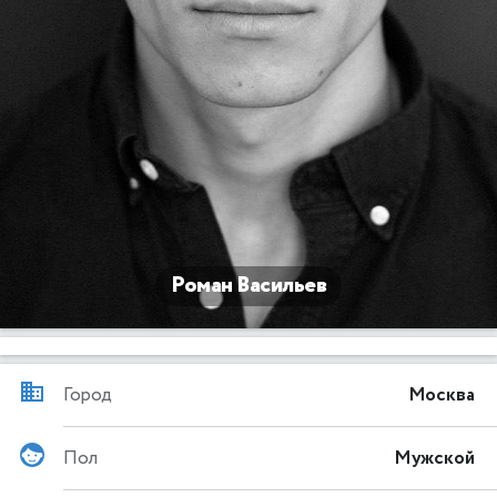
Роман Васильев
Город
Москва
Пол
Мужской