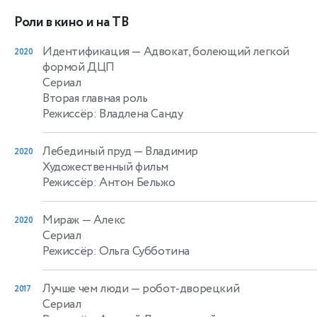
Роли в кино и на ТВ
Идентификация
— Адвокат, болеющий легкой
2020
формой ДЦП
Сериал
Вторая главная роль
Режиссёр: Владлена Санду
Лебединый пруд
— Владимир
2020
Художественный фильм
Режиссёр: Антон Бельжо
Мираж
— Алекс
2020
Сериал
Режиссёр: Ольга Субботина
Лучше чем люди
— робот-дворецкий
2017
Сериал