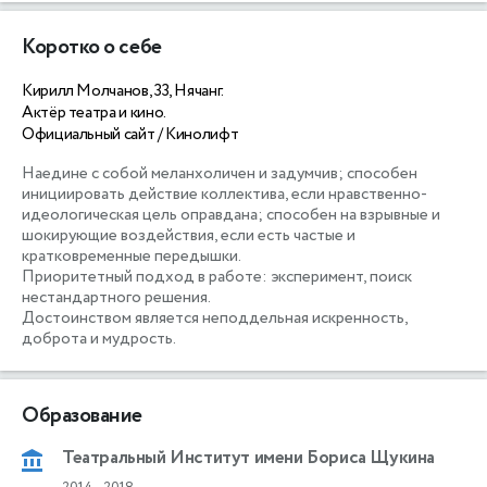
Коротко о себе
Кирилл Молчанов, 33, Нячанг.
Актёр театра и кино.
Официальный сайт / Кинолифт
Наедине с собой меланхоличен и задумчив; способен 
инициировать действие коллектива, если нравственно-
идеологическая цель оправдана; способен на взрывные и 
шокирующие воздействия, если есть частые и 
кратковременные передышки.

Приоритетный подход в работе: эксперимент, поиск 
нестандартного решения.

Достоинством является неподдельная искренность, 
доброта и мудрость.
Образование
Театральный Институт имени Бориса Щукина
2014
-
2018