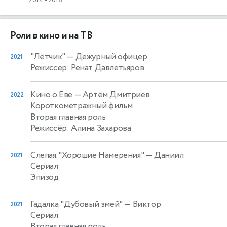
Роли в кино и на ТВ
"Лётчик"
— Дежурный офицер
2021
Режиссёр: Ренат Давлетьяров
Кино о Еве
— Артём Дмитриев
2022
Короткометражный фильм
Вторая главная роль
Режиссёр: Алина Захарова
Слепая. "Хорошие Намерения"
— Даниил
2021
Сериал
Эпизод
Гадалка. "Дубовый змей"
— Виктор
2021
Сериал
Вторая главная роль