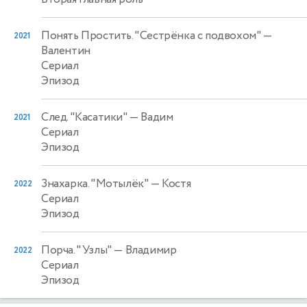
Понять Простить. "Сестрёнка с подвохом"
—
2021
Валентин
Сериал
Эпизод
След. "Касатики"
— Вадим
2021
Сериал
Эпизод
Знахарка. "Мотылёк"
— Костя
2022
Сериал
Эпизод
Порча. "Узлы"
— Владимир
2022
Сериал
Эпизод