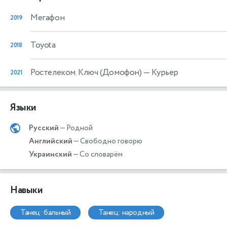
Мегафон
2019
Toyota
2018
Ростелеком. Ключ (Домофон)
— Курьер
2021
Языки
Русский
— Родной
Английский
— Свободно говорю
Украинский
— Со словарём
Навыки
танец: бальный
танец: народный