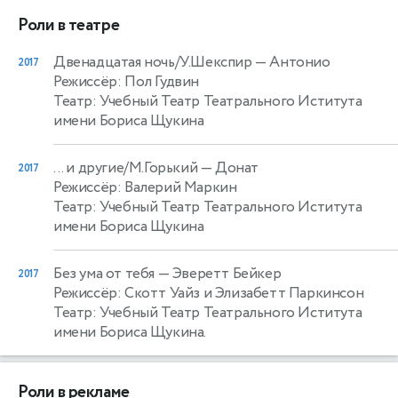
Роли в театре
Двенадцатая ночь/У.Шекспир
— Антонио
2017
Режиссёр: Пол Гудвин
Театр: Учебный Театр Театрального Иститута
имени Бориса Щукина
... и другие/М.Горький
— Донат
2017
Режиссёр: Валерий Маркин
Театр: Учебный Театр Театрального Иститута
имени Бориса Щукина
Без ума от тебя
— Эверетт Бейкер
2017
Режиссёр: Скотт Уайз и Элизабетт Паркинсон
Театр: Учебный Театр Театрального Иститута
имени Бориса Щукина.
Роли в рекламе