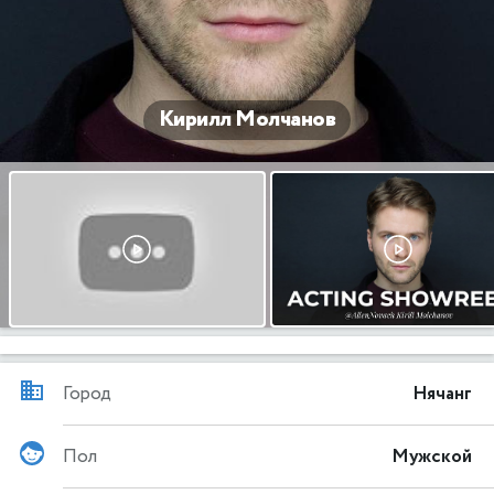
Кирилл Молчанов
Город
Нячанг
Пол
Мужской