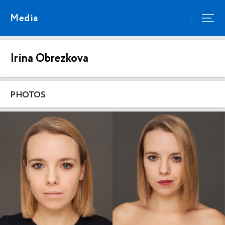
Media
Irina Obrezkova
PHOTOS