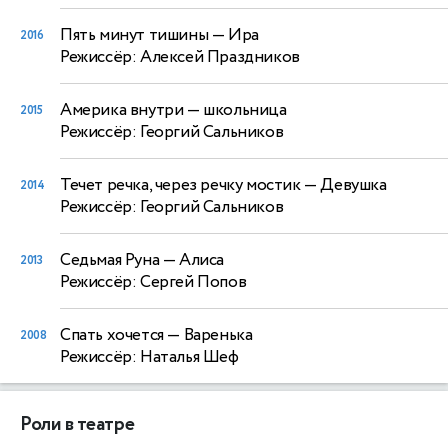
Пять минут тишины
— Ира
2016
Режиссёр: Алексей Праздников
Америка внутри
— школьница
2015
Режиссёр: Георгий Сальников
Течет речка, через речку мостик
— Девушка
2014
Режиссёр: Георгий Сальников
Седьмая Руна
— Алиса
2013
Режиссёр: Сергей Попов
Спать хочется
— Варенька
2008
Режиссёр: Наталья Шеф
Роли в театре