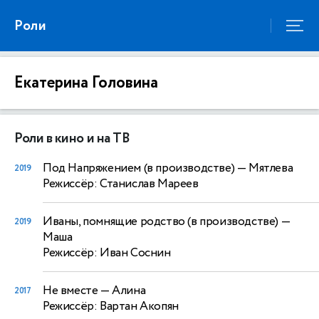
Роли
Екатерина Головина
Роли в кино и на ТВ
Под Напряжением (в производстве)
— Мятлева
2019
Режиссёр: Станислав Мареев
Иваны, помнящие родство (в производстве)
—
2019
Маша
Режиссёр: Иван Соснин
Не вместе
— Алина
2017
Режиссёр: Вартан Акопян