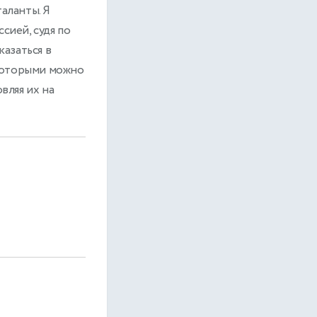
аланты. Я
сией, судя по
азаться в
которыми можно
вляя их на