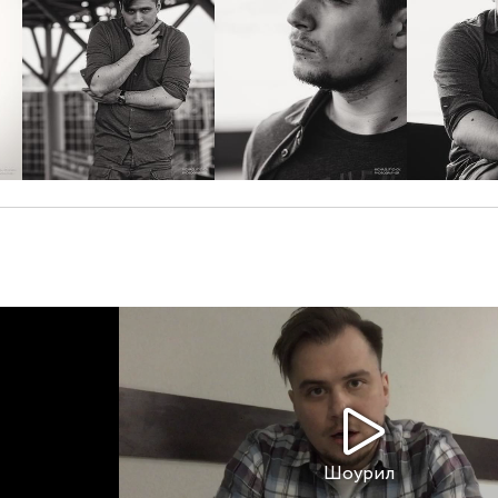
Шоурил