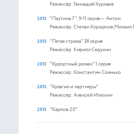
Режиссёр: Геннадий Курлаев
"Паутина 7", 9-11 серия
— Антон
2013
Режиссёр: Степан Коршунов,Михаил 
"Пятая стража" 38 серия
2013
Режиссёр: Кирилл Седухин
"Курортный роман" 1 серия
2013
Режиссёр: Константин Слинько
"Кулагин и партнеры"
2013
Режиссёр: Алексей Илюхин
"Карпов 2.0"
2013