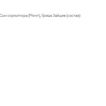
Сын скульптора (Мент), Гриша Зайцев (состав)