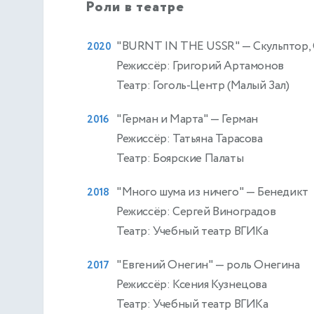
Роли в театре
"BURNT IN THE USSR"
— Скульптор, 
2020
Режиссёр: Григорий Артамонов
Театр: Гоголь-Центр (Малый Зал)
"Герман и Марта"
— Герман
2016
Режиссёр: Татьяна Тарасова
Театр: Боярские Палаты
"Много шума из ничего"
— Бенедикт
2018
Режиссёр: Сергей Виноградов
Театр: Учебный театр ВГИКа
"Евгений Онегин"
— роль Онегина
2017
Режиссёр: Ксения Кузнецова
Театр: Учебный театр ВГИКа