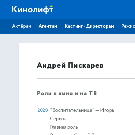
Актёрам
Агентам
Кастинг - Директорам
Режис
Андрей Пискарев
Роли в кино и на ТВ
"Воспитательница"
— Игорь
2020
Сериал
Главная роль