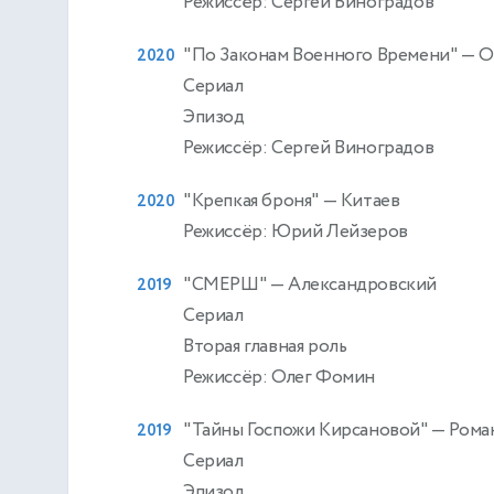
Режиссёр: Сергей Виноградов
"По Законам Военного Времени"
— О
2020
Сериал
Эпизод
Режиссёр: Сергей Виноградов
"Крепкая броня"
— Китаев
2020
Режиссёр: Юрий Лейзеров
"СМЕРШ"
— Александровский
2019
Сериал
Вторая главная роль
Режиссёр: Олег Фомин
"Тайны Госпожи Кирсановой"
— Роман
2019
Сериал
Эпизод