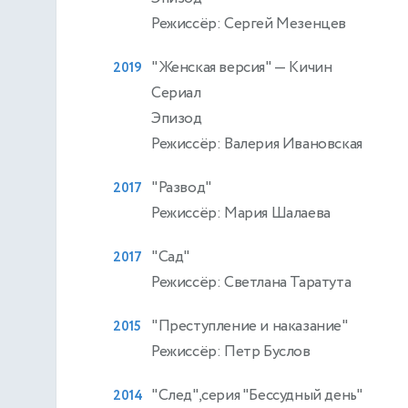
Режиссёр: Сергей Мезенцев
"Женская версия"
— Кичин
2019
Сериал
Эпизод
Режиссёр: Валерия Ивановская
"Развод"
2017
Режиссёр: Мария Шалаева
"Сад"
2017
Режиссёр: Светлана Таратута
"Преступление и наказание"
2015
Режиссёр: Петр Буслов
"След",серия "Бессудный день"
2014