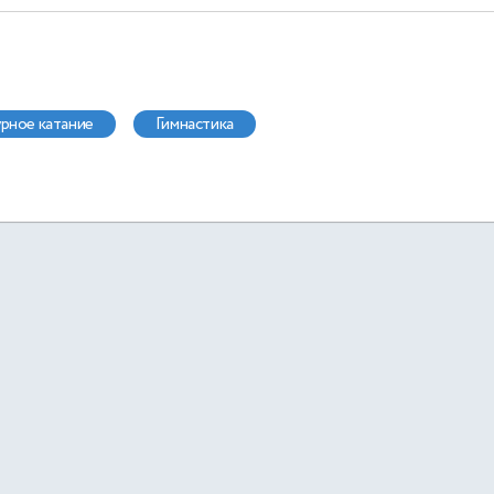
гурное катание
гимнастика