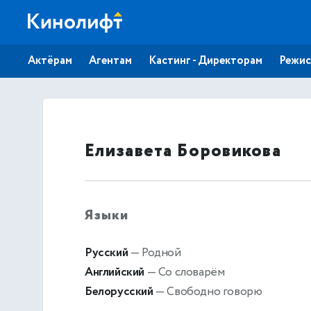
Актёрам
Агентам
Кастинг - Директорам
Режис
Елизавета Боровикова
Языки
Русский
— Родной
Английский
— Со словарём
Белорусский
— Свободно говорю