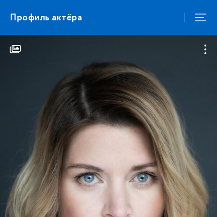
Профиль актёра