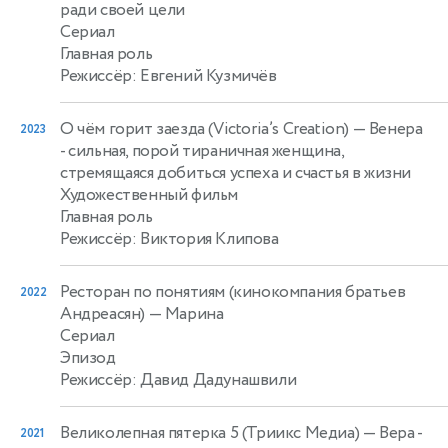
ради своей цели
Сериал
Главная роль
Режиссёр: Евгений Кузмичёв
О чём горит заезда (Victoria’s Creation)
— Венера
2023
- сильная, порой тираничная женщина,
стремящаяся добиться успеха и счастья в жизни
Художественный фильм
Главная роль
Режиссёр: Виктория Клипова
Ресторан по понятиям (кинокомпания братьев
2022
Андреасян)
— Марина
Сериал
Эпизод
Режиссёр: Давид Дадунашвили
Великолепная пятерка 5 (Триикс Медиа)
— Вера -
2021