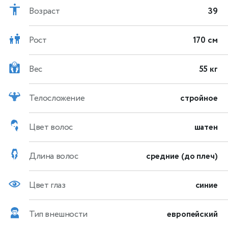
Возраст
39
Рост
170 см
Вес
55 кг
Телосложение
стройное
Цвет волос
шатен
Длина волос
средние (до плеч)
Цвет глаз
синие
Тип внешности
европейский