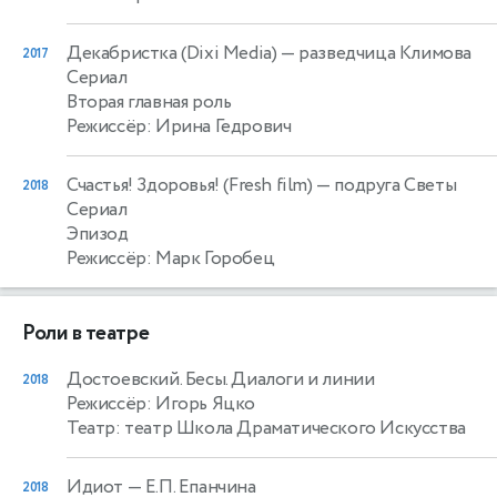
Декабристка (Dixi Media)
— разведчица Климова
2017
Сериал
Вторая главная роль
Режиссёр: Ирина Гедрович
Счастья! Здоровья! (Fresh film)
— подруга Светы
2018
Сериал
Эпизод
Режиссёр: Марк Горобец
Роли в театре
Достоевский. Бесы. Диалоги и линии
2018
Режиссёр: Игорь Яцко
Театр: театр Школа Драматического Искусства
Идиот
— Е.П. Епанчина
2018