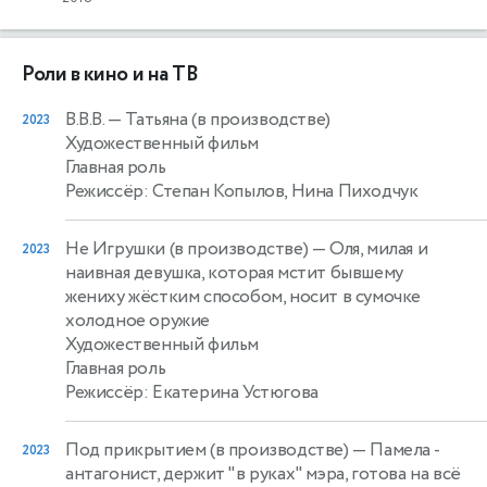
Роли в кино и на ТВ
В.В.В.
— Татьяна (в производстве)
2023
Художественный фильм
Главная роль
Режиссёр: Степан Копылов, Нина Пиходчук
Не Игрушки (в производстве)
— Оля, милая и
2023
наивная девушка, которая мстит бывшему
жениху жёстким способом, носит в сумочке
холодное оружие
Художественный фильм
Главная роль
Режиссёр: Екатерина Устюгова
Под прикрытием (в производстве)
— Памела -
2023
антагонист, держит "в руках" мэра, готова на всё