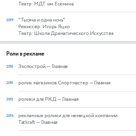
Театр: МДТ им. Есенина
"Тысяча и одна ночь"
2019
Режиссёр: Игорь Яцко
Театр: Школа Драматического Искусства
Роли в рекламе
Экспострой
— Главная
2016
ролик магазинов Спортмастер
— Главная
2015
ролики для РЖД
— Главная
2015
рекламные ролики для немецкой компании
2014
Tatkraft
— Главная