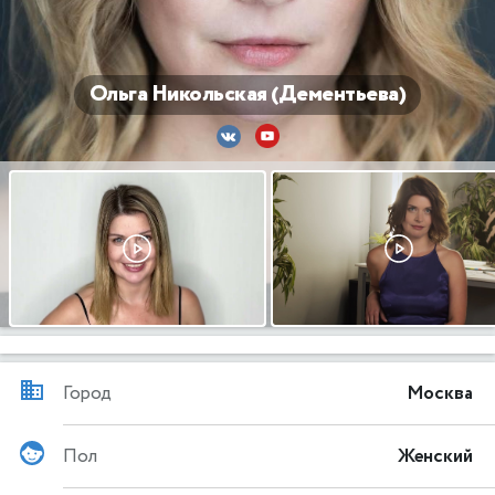
Ольга Никольская (Дементьева)
Город
Москва
Пол
Женский