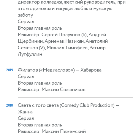
директор колледжа, жесткий руководитель, при
этом одинокая и ищущая любвь и мужскую
заботу
Сериал
Вторая главная роль
Режиссёр: Сергей Полуянов (Ii), Андрей
Щербинин, Арменак Назикян, Анатолий
Семёнов (V), Михаил Тимофеев, Ратмир
Лутфуллин
Филатов («Медиаслово»)
— Хабарова
2019
Сериал
Вторая главная роль
Режиссёр: Максим Свешников
Света с того света (Comedy Club Production)
—
2018
Жанна
Сериал
Вторая главная роль
Режиссёр: Максим Пежемский