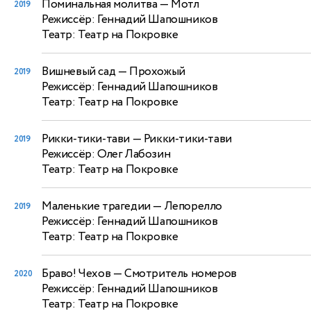
Поминальная молитва
— Мотл
2019
Режиссёр: Геннадий Шапошников
Театр: Театр на Покровке
Вишневый сад
— Прохожый
2019
Режиссёр: Геннадий Шапошников
Театр: Театр на Покровке
Рикки-тики-тави
— Рикки-тики-тави
2019
Режиссёр: Олег Лабозин
Театр: Театр на Покровке
Маленькие трагедии
— Лепорелло
2019
Режиссёр: Геннадий Шапошников
Театр: Театр на Покровке
Браво! Чехов
— Смотритель номеров
2020
Режиссёр: Геннадий Шапошников
Театр: Театр на Покровке