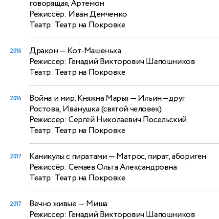
говорящая, Артемон
Режиссёр: Иван Демченко
Театр: Театр на Покровке
Дракон
— Кот-Машенька
2016
Режиссёр: Генадий Викторович Шапошников
Театр: Театр на Покровке
Война и мир. Княжна Марья
— Ильин—друг
2016
Ростова; Иванушка (святой человек)
Режиссёр: Сергей Николаевич Посельский
Театр: Театр на Покровке
Каникулы с пиратами
— Матрос, пират, абориген
2017
Режиссёр: Семаев Ольга Александровна
Театр: Театр на Покровке
Вечно живые
— Миша
2017
Режиссёр: Генадий Викторович Шапошников