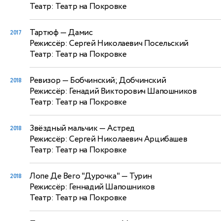
Театр: Театр на Покровке
Тартюф
— Дамис
2017
Режиссёр: Сергей Николаевич Посельский
Театр: Театр на Покровке
Ревизор
— Бобчинский; Добчинский
2018
Режиссёр: Генадий Викторович Шапошников
Театр: Театр на Покровке
Звёздный мальчик
— Астред
2018
Режиссёр: Сергей Николаевич Арцибашев
Театр: Театр на Покровке
Лопе Де Вего "Дурочка"
— Турин
2018
Режиссёр: Геннадий Шапошников
Театр: Театр на Покровке