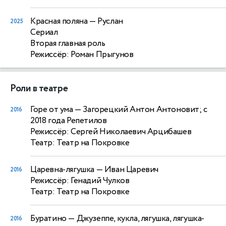
Красная поляна
— Руслан
2025
Сериал
Вторая главная роль
Режиссёр: Роман Прыгунов
Роли в театре
Горе от ума
— Загорецкий Антон Антоновит; с
2016
2018 года Репетилов
Режиссёр: Сергей Николаевич Арцибашев
Театр: Театр на Покровке
Царевна-лягушка
— Иван Царевич
2016
Режиссёр: Генадий Чулков
Театр: Театр на Покровке
Буратино
— Джузеппе, кукла, лягушка, лягушка-
2016