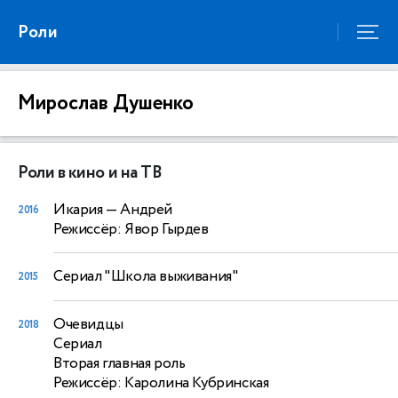
Роли
Мирослав Душенко
Роли в кино и на ТВ
Икария
— Андрей
2016
Режиссёр: Явор Гырдев
Сериал "Школа выживания"
2015
Очевидцы
2018
Сериал
Вторая главная роль
Режиссёр: Каролина Кубринская