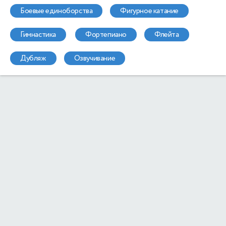
боевые единоборства
фигурное катание
гимнастика
фортепиано
флейта
дубляж
озвучивание