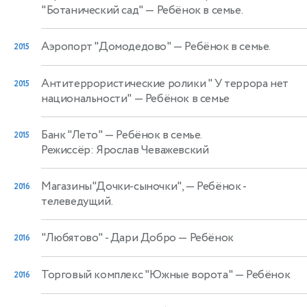
"Ботанический сад"
— Ребёнок в семье.
Аэропорт "Домодедово"
— Ребёнок в семье.
2015
Антитеррористические ролики " У террора нет
2015
национальности"
— Ребёнок в семье
Банк "Лето"
— Ребёнок в семье.
2015
Режиссёр: Ярослав Чеважевский
Магазины"Дочки-сыночки",
— Ребёнок -
2016
телеведущий.
"Любятово" - Дари Добро
— Ребёнок
2016
Торговый комплекс "Южные ворота"
— Ребёнок
2016