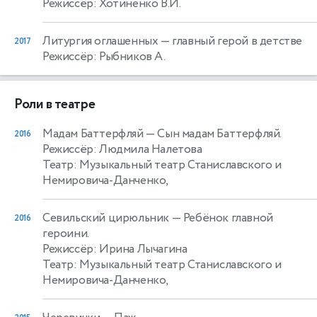
Режиссёр: Хотиненко В.И.
Литургия оглашенных
— главный герой в детстве
2017
Режиссёр: Рыбников А.
Роли в театре
Мадам Баттерфляй
— Сын мадам Баттерфляй.
2016
Режиссёр: Людмила Налетова
Театр: Музыкальный театр Станиславского и
Немировича-Данченко,
Севильский цирюльник
— Ребёнок главной
2016
героини.
Режиссёр: Ирина Лычагина
Театр: Музыкальный театр Станиславского и
Немировича-Данченко,