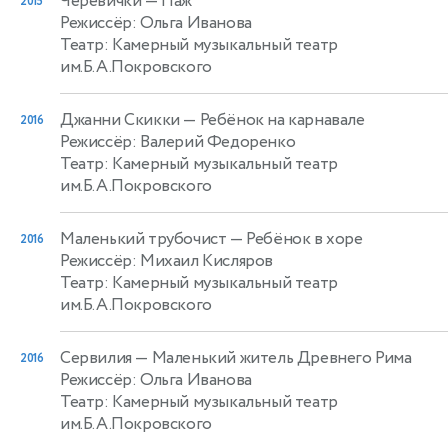
Черевички
— Паж
2015
Режиссёр: Ольга Иванова
Театр: Камерный музыкальный театр
им.Б.А.Покровского
Джанни Скикки
— Ребёнок на карнавале
2016
Режиссёр: Валерий Федоренко
Театр: Камерный музыкальный театр
им.Б.А.Покровского
Маленький трубочист
— Ребёнок в хоре
2016
Режиссёр: Михаил Кисляров
Театр: Камерный музыкальный театр
им.Б.А.Покровского
Сервилия
— Маленький житель Древнего Рима
2016
Режиссёр: Ольга Иванова
Театр: Камерный музыкальный театр
им.Б.А.Покровского