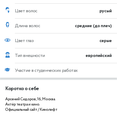
Цвет волос
русый
Длина волос
средние (до плеч)
Цвет глаз
серые
Тип внешности
европейский
Участие в студенческих работах
Коротко о себе
Арсений Сидоров, 16, Москва.
Актёр театра и кино.
Официальный сайт / Кинолифт