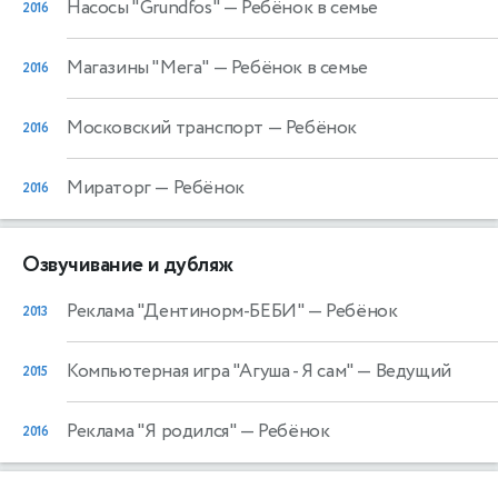
Насосы "Grundfos"
— Ребёнок в семье
2016
Магазины "Мега"
— Ребёнок в семье
2016
Московский транспорт
— Ребёнок
2016
Мираторг
— Ребёнок
2016
Озвучивание и дубляж
Реклама "Дентинорм-БЕБИ"
— Ребёнок
2013
Компьютерная игра "Агуша - Я сам"
— Ведущий
2015
Реклама "Я родился"
— Ребёнок
2016