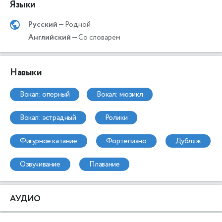
Языки
Русский
— Родной
Английский
— Со словарём
Навыки
вокал: оперный
вокал: мюзикл
вокал: эстрадный
ролики
фигурное катание
фортепиано
дубляж
озвучивание
плавание
АУДИО