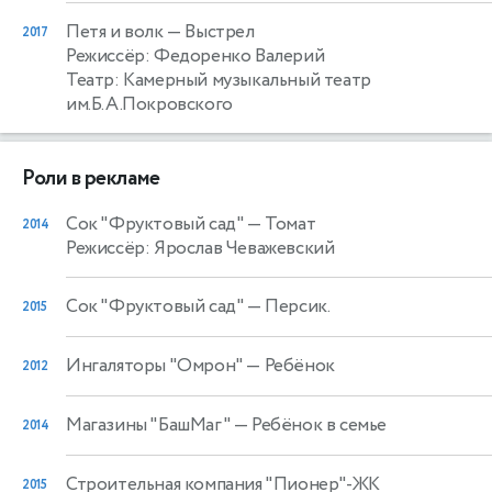
Петя и волк
— Выстрел
2017
Режиссёр: Федоренко Валерий
Театр: Камерный музыкальный театр
им.Б.А.Покровского
Роли в рекламе
Сок "Фруктовый сад"
— Томат
2014
Режиссёр: Ярослав Чеважевский
Сок "Фруктовый сад"
— Персик.
2015
Ингаляторы "Омрон"
— Ребёнок
2012
Магазины "БашМаг"
— Ребёнок в семье
2014
Строительная компания "Пионер"-ЖК
2015