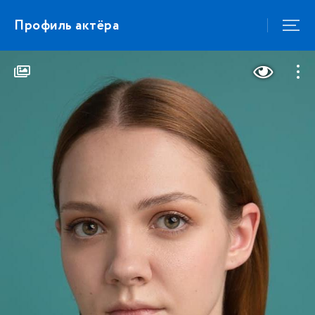
Профиль актёра