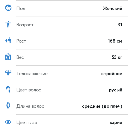
Пол
Женский
Возраст
31
Рост
168 см
Вес
55 кг
Телосложение
стройное
Цвет волос
русый
Длина волос
средние (до плеч)
Цвет глаз
карие