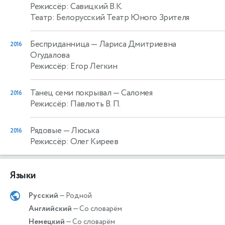
Режиссёр: Савицкий В.К.
Театр: Белорусский Театр Юного Зрителя
Бесприданница
— Лариса Дмитриевна
2016
Огудалова
Режиссёр: Егор Легкин
Танец семи покрывал
— Саломея
2016
Режиссёр: Павлють В. П.
Рядовые
— Люська
2016
Режиссёр: Олег Киреев
Языки
Русский
— Родной
Английский
— Со словарём
Немецкий
— Со словарём