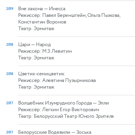
Вне закона
— Инесса
2019
Режиссёр: Павел Беренштейн, Ольга Пыжова,
Константин Воронов
Театр: Эрмитаж
Цари
— Народ
2018
Режиссёр: М.З. Левитин
Театр: Эрмитаж
Цветик-семицветик
2018
Режиссёр: Алевтина Пузырникова
Театр: Эрмитаж
Волшебник Изумрудного Города
— Элли
2017
Режиссёр: Легкин Егор Викторович
Театр: Белорусский Театр Юного Зрителя
Белорусские Водевили
— Зоська
2017