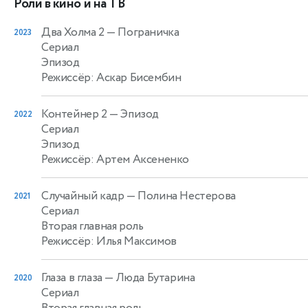
Роли в кино и на ТВ
Два Холма 2
— Пограничка
2023
Сериал
Эпизод
Режиссёр: Аскар Бисембин
Контейнер 2
— Эпизод
2022
Сериал
Эпизод
Режиссёр: Артем Аксененко
Случайный кадр
— Полина Нестерова
2021
Сериал
Вторая главная роль
Режиссёр: Илья Максимов
Глаза в глаза
— Люда Бутарина
2020
Сериал