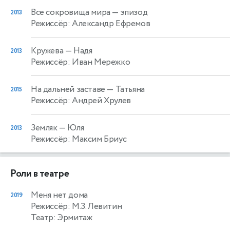
Все сокровища мира
— эпизод
2013
Режиссёр: Александр Ефремов
Кружева
— Надя
2013
Режиссёр: Иван Мережко
На дальней заставе
— Татьяна
2015
Режиссёр: Андрей Хрулев
Земляк
— Юля
2013
Режиссёр: Максим Бриус
Роли в театре
Меня нет дома
2019
Режиссёр: М.З. Левитин
Театр: Эрмитаж