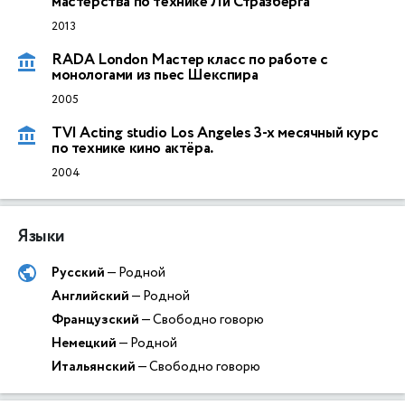
мастерства по технике Ли Стразберга
2013
RADA London Мастер класс по работе с
монологами из пьес Шекспира
2005
TVI Acting studio Los Angeles 3-х месячный курс
по технике кино актёра.
2004
Языки
Русский
— Родной
Английский
— Родной
Французский
— Свободно говорю
Немецкий
— Родной
Итальянский
— Свободно говорю