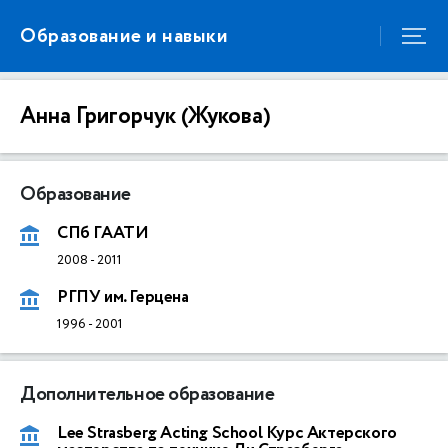
Образование и навыки
Анна Григорчук (Жукова)
Образование
СПб ГААТИ
2008
-
2011
РГПУ им. Герцена
1996
-
2001
Дополнительное образование
Lee Strasberg Acting School Курс Актерского