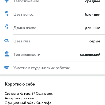
Телосложение
среднее
Цвет волос
блондин
Длина волос
длинные
Цвет глаз
серые
Тип внешности
славянский
Участие в студенческих работах
Коротко о себе
Светлана Котова, 37, Одинцово.
Актёр театра и кино.
Официальный сайт / Кинолифт