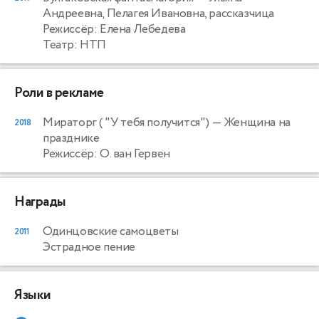
Андреевна, Пелагея Ивановна, рассказчица
Режиссёр: Елена Лебедева
Театр: НТП
Роли в рекламе
Мираторг ( "У тебя получится")
— Женщина на
2018
празднике
Режиссёр: О. ван Гервен
Награды
Одинцовские самоцветы
2011
Эстрадное пение
Языки