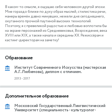
В каком-то смысле, я ощущаю себя человеком другой эпохи. 
Мне гораздо ближе по духу образ мыслей, стилистика речи, 
манеры времён давно минувших, нежели дня сегодняшнего, 
окутанного прочной паутиной высоких технологий. 
Поэтому, я с превеликой радостью и любовью воплотила бы 
на экране персонажей из Средневековья, Возрождения, века 
XVIII или XIX, а также начала и середины XX. Режиссёрам и 
кастинг-директорам на заметку!
Образование
Институт Современного Искусства (мастерская
А.Г. Любимова), диплом с отличием.
2013
-
2017
Дополнительное образование
Московский Государственный Лингвистический
Университет (специальность - культуролог-