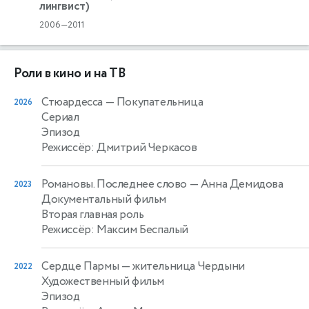
лингвист)
2006—2011
Роли в кино и на ТВ
Стюардесса
— Покупательница
2026
Сериал
Эпизод
Режиссёр: Дмитрий Черкасов
Романовы. Последнее слово
— Анна Демидова
2023
Документальный фильм
Вторая главная роль
Режиссёр: Максим Беспалый
Сердце Пармы
— жительница Чердыни
2022
Художественный фильм
Эпизод