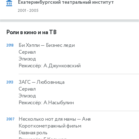
Екатеринбургский театральный институт
2001
-
2005
Роли в кино и на ТВ
Би Хэппи
— Бизнес леди
2018
Сериал
Эпизод
Режиссёр: А.Джунковский
ЗАГС
— Любовница
2013
Сериал
Эпизод
Режиссёр: А.Насыбулин
Несколько нот для мамы
— Аня
2007
Короткометражный фильм
Главная роль