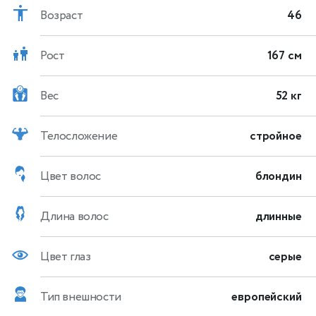
Возраст
46
Рост
167 см
Вес
52 кг
Телосложение
стройное
Цвет волос
блондин
Длина волос
длинные
Цвет глаз
серые
Тип внешности
европейский