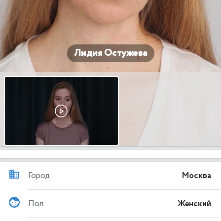
Лидия Остужева
Город
Москва
Пол
Женский