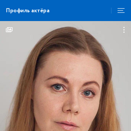
Профиль актёра