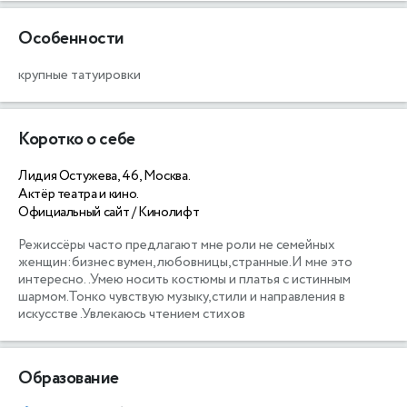
Особенности
крупные татуировки
Коротко о себе
Лидия Остужева, 46, Москва.
Актёр театра и кино.
Официальный сайт / Кинолифт
Режиссёры часто предлагают мне роли не семейных 
женщин:бизнес вумен,любовницы,странные.И мне это 
интересно..Умею носить костюмы и платья с истинным 
шармом.Тонко чувствую музыку,стили и направления в 
искусстве .Увлекаюсь чтением стихов
Образование