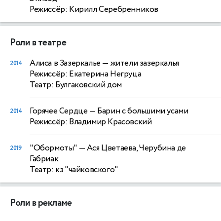
Режиссёр: Кирилл Серебренников
Роли в театре
Алиса в Зазеркалье
— жители зазеркалья
2014
Режиссёр: Екатерина Негруца
Театр: Булгаковский дом
Горячее Сердце
— Барин с большими усами
2014
Режиссёр: Владимир Красовский
"Обормоты"
— Ася Цветаева, Черубина де
2019
Габриак
Театр: кз "чайковского"
Роли в рекламе