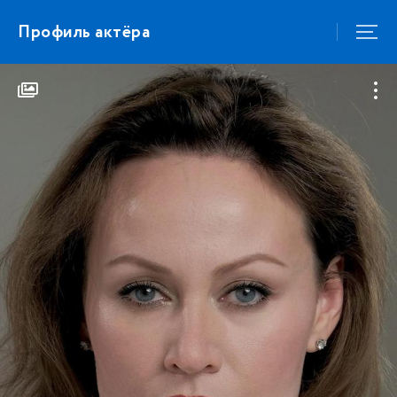
Профиль актёра