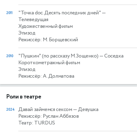
"Точка doc. Десять последних дней"
—
2011
Телеведущая
Художественный фильм
Эпизод
Режиссёр: М. Борщевский
"Пушкин" (по рассказу М.Зощенко)
— Соседка
2010
Короткометражный фильм
Эпизод
Режиссёр: А. Долматова
Роли в театре
Давай займемся сексом
— Девушка
2024
Режиссёр: Руслан Аббязов
Театр: TURDUS