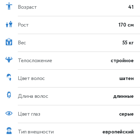
Возраст
41
Рост
170 см
Вес
55 кг
Телосложение
стройное
Цвет волос
шатен
Длина волос
длинные
Цвет глаз
серые
Тип внешности
европейский