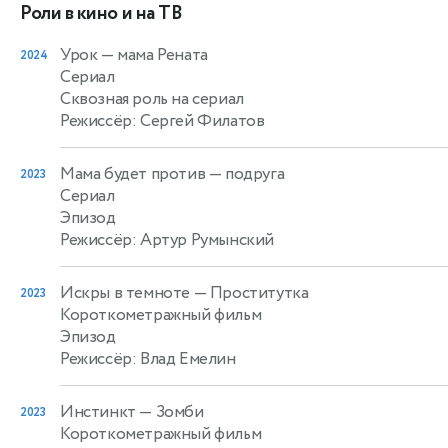
Роли в кино и на ТВ
Урок
— мама Рената
2024
Сериал
Сквозная роль на сериал
Режиссёр: Сергей Филатов
Мама будет против
— подруга
2023
Сериал
Эпизод
Режиссёр: Артур Румынский
Искры в темноте
— Проститутка
2023
Короткометражный фильм
Эпизод
Режиссёр: Влад Емелин
Инстинкт
— Зомби
2023
Короткометражный фильм