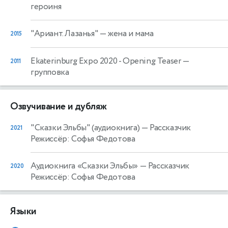
героиня
"Ариант. Лазанья"
— жена и мама
2015
Ekaterinburg Expo 2020 - Opening Teaser
—
2011
групповка
Озвучивание и дубляж
"Сказки Эльбы" (аудиокнига)
— Рассказчик
2021
Режиссёр: Софья Федотова
Аудиокнига «Сказки Эльбы»
— Рассказчик
2020
Режиссёр: Софья Федотова
Языки