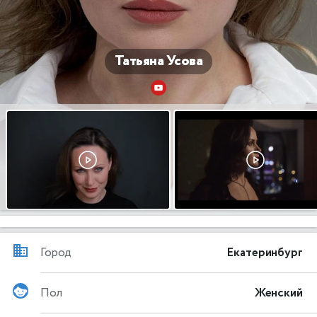
Татьяна Усова
Город
Екатеринбург
Пол
Женский