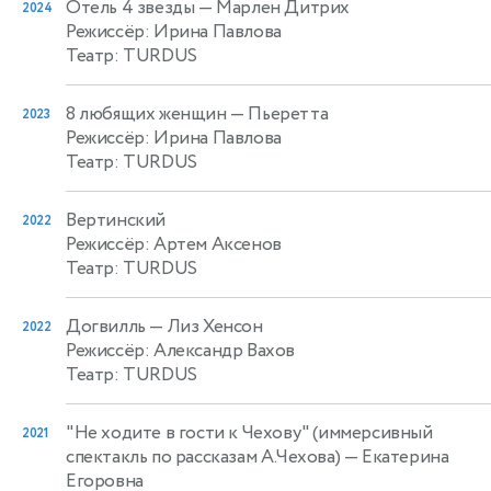
Отель 4 звезды
— Марлен Дитрих
2024
Режиссёр: Ирина Павлова
Театр: TURDUS
8 любящих женщин
— Пьеретта
2023
Режиссёр: Ирина Павлова
Театр: TURDUS
Вертинский
2022
Режиссёр: Артем Аксенов
Театр: TURDUS
Догвилль
— Лиз Хенсон
2022
Режиссёр: Александр Вахов
Театр: TURDUS
"Не ходите в гости к Чехову" (иммерсивный
2021
спектакль по рассказам А.Чехова)
— Екатерина
Егоровна