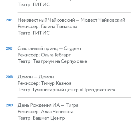
Театр: ГИТИС
Неизвестный Чайковский
— Модест Чайковский
2015
Режиссёр: Галина Тимакова
Театр: ГИТИС
Счастливый принц
— Студент
2015
Режиссёр: Ольга Гебгарт
Театр: Театриум на Серпуховке
Демон
— Демон
2018
Режиссёр: Тимур Казнов
Театр: Гуманитарный центр «Преодоление»
День Рождения ИА
— Тигра
2019
Режиссёр: Алла Чепинога
Театр: Башмет Центр