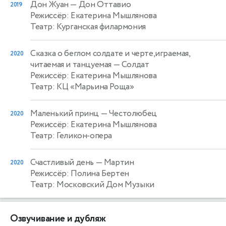
Дон Жуан
— Дон Оттавио
2019
Режиссёр: Екатерина Мышлянова
Театр: Курганская филармония
Сказка о беглом солдате и черте,играемая,
2020
читаемая и танцуемая
— Солдат
Режиссёр: Екатерина Мышлянова
Театр: КЦ «Марьина Роща»
Маленький принц
— Честолюбец
2020
Режиссёр: Екатерина Мышлянова
Театр: Геликон-опера
Счастливый день
— Мартин
2020
Режиссёр: Полина Бертен
Театр: Московский Дом Музыки
Озвучивание и дубляж