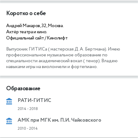
Коротко о себе
Андрей Макаров, 32, Москва.
Актёр театра и кино.
Официальный сайт / Кинолифт
Выпускник ГИТИСа ( мастерская Д.А. Бертмана). Имею 
профессиональное музыкальное образование по 
специальности академический вокал ( тенор). Владею 
навыками игры на виолончели и фортепиано. 
Образование
РАТИ-ГИТИС
2014
-
2018
АМК при МГК им. П.И. Чайковского
2010
-
2014