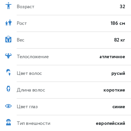
Возраст
32
Рост
186 см
Вес
82 кг
Телосложение
атлетичное
Цвет волос
русый
Длина волос
короткие
Цвет глаз
синие
Тип внешности
европейский