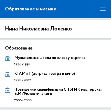
Образование и навыки
Нина Николаевна Лоленко
Образование
Музыкальная школа по классу скрипка
1986
-
1994
КГАМиТ (актриса театра и кино)
1998
-
2002
Повышение квалификации СПбГИК мастерская
В.М.Фильштинского
2006
-
2006