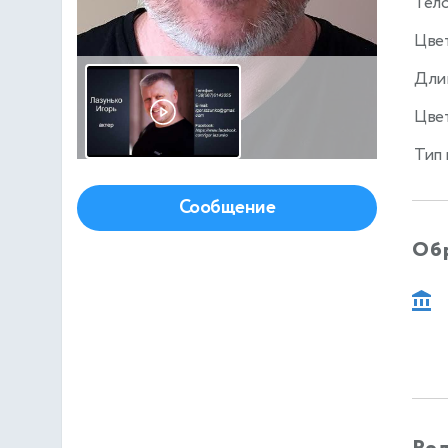
Тел
Цве
Дли
Цвет
Тип
Сообщение
Об