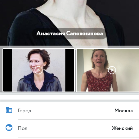
Анастасия Сапожникова
Город
Москва
Пол
Женский