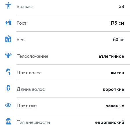
Возраст
53
Рост
175 см
Вес
60 кг
Телосложение
атлетичное
Цвет волос
шатен
Длина волос
короткие
Цвет глаз
зеленые
Тип внешности
европейский