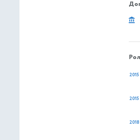
До
Рол
2015
2015
2018