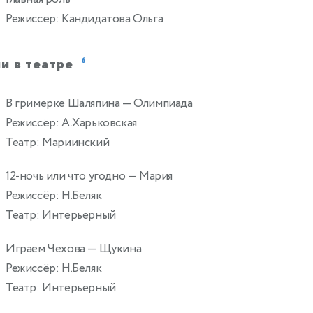
Режиссёр: Кандидатова Ольга
и в театре
6
В гримерке Шаляпина
— Олимпиада
Режиссёр: А.Харьковская
Театр: Мариинский
12-ночь или что угодно
— Мария
Режиссёр: Н.Беляк
Театр: Интерьерный
Играем Чехова
— Щукина
Режиссёр: Н.Беляк
Театр: Интерьерный