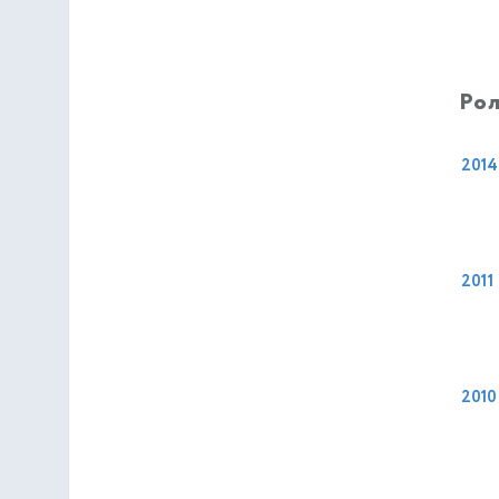
Рол
2014
2011
2010