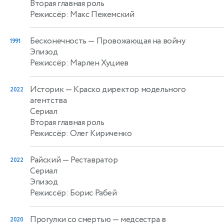
Вторая главная роль
Режиссёр: Макс Пежемский
Бесконечность
— Провожающая на войну
1991
Эпизод
Режиссёр: Марлен Хуциев
Историк
— Краско директор модельного
2022
агентства
Сериал
Вторая главная роль
Режиссёр: Олег Кириченко
Райский
— Реставратор
2022
Сериал
Эпизод
Режиссёр: Борис Рабей
Прогулки со смертью
— медсестра в
2020