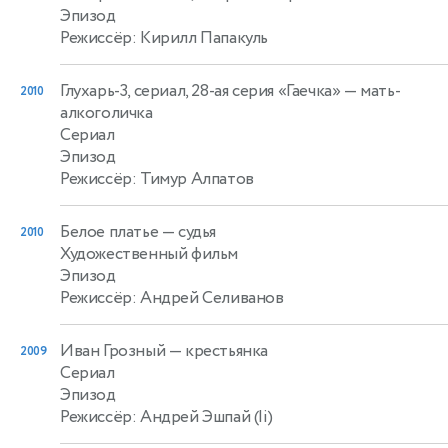
Эпизод
Режиссёр: Кирилл Папакуль
Глухарь-3, сериал, 28-ая серия «Гаечка»
— мать-
2010
алкоголичка
Сериал
Эпизод
Режиссёр: Тимур Алпатов
Белое платье
— судья
2010
Художественный фильм
Эпизод
Режиссёр: Андрей Селиванов
Иван Грозный
— крестьянка
2009
Сериал
Эпизод
Режиссёр: Андрей Эшпай (Ii)