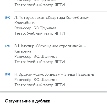
Театр: Учебный театр ЯГТИ
Л. Петрушевская: «Квартира Коломбины»
—
1990
Коломбина
Режиссёр: Б.В. Трухачёв
Театр: Учебный театр ЯГТИ
В. Шекспир «Укрощение строптивой»
—
1990
Катарина
Режиссёр: В.С. Шалимов
Театр: Учебный театр ЯГТИ
Н. Эрдман «Самоубийца»
— Зинка Падеспань
1991
Режиссёр: В.С. Шалимов
Театр: Учебный театр ЯГТИ
Озвучивание и дубляж