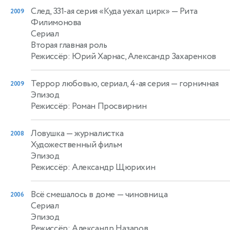
След, 331-ая серия «Куда уехал цирк»
— Рита
2009
Филимонова
Сериал
Вторая главная роль
Режиссёр: Юрий Харнас, Александр Захаренков
Террор любовью, сериал, 4-ая серия
— горничная
2009
Эпизод
Режиссёр: Роман Просвирнин
Ловушка
— журналистка
2008
Художественный фильм
Эпизод
Режиссёр: Александр Щюрихин
Всё смешалось в доме
— чиновница
2006
Сериал
Эпизод
Режиссёр: Александр Назаров