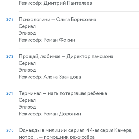
Режиссёр: Дмитрий Пантелеев
Психологини
— Ольга Борисовна
2017
Сериал
Эпизод
Режиссёр: Роман Фокин
Прощай, любимая
— Директор пансиона
2013
Сериал
Эпизод
Режиссёр: Алена Званцова
Терминал
— мать потерявшая ребёнка
2011
Сериал
Эпизод
Режиссёр: Роман Доронин
Однажды в милиции, сериал, 44-ая серия Камера,
2010
мотор ...
— помощник режиссёра