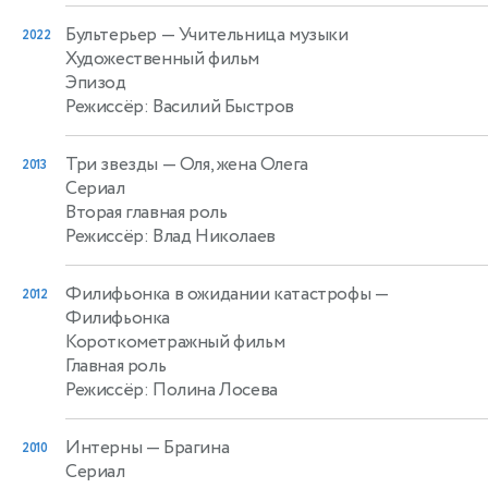
Бультерьер
— Учительница музыки
2022
Художественный фильм
Эпизод
Режиссёр: Василий Быстров
Три звезды
— Оля, жена Олега
2013
Сериал
Вторая главная роль
Режиссёр: Влад Николаев
Филифьонка в ожидании катастрофы
—
2012
Филифьонка
Короткометражный фильм
Главная роль
Режиссёр: Полина Лосева
Интерны
— Брагина
2010
Сериал