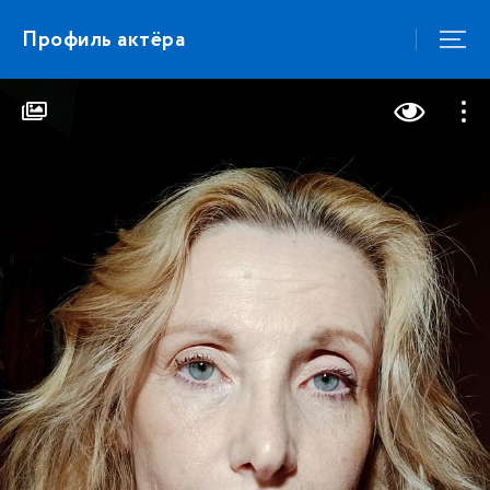
Профиль актёра