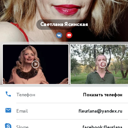
Светлана Ясинская
Телефон
Показать телефон
Email
fleurlana@yandex.ru
Skype
facebook:fleurlana