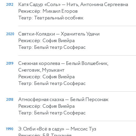
Катя Садур «Соль»
— Нить, Антонина Сергеевна
2012
Режиссёр: Михаил Егоров
Театр: Театральный особняк
Святки-Колядки
— Хранитель Удачи
2020
Режиссёр: София Виейра
Театр: Белый театр Сосферас
Снежная королева
— Белый Волшебник,
2019
Снеговик, Музыкант
Режиссёр: София Виейра
Театр: Белый театр Сосферас
Атмосферная сказка
— Белый Персонаж
2018
Режиссёр: София Виейра
Театр: Белый театр Сосферас
Э. Олби «Всё в саду»
— Миссис Туз
1990
Режиссёр: Б.В. Трухачёв