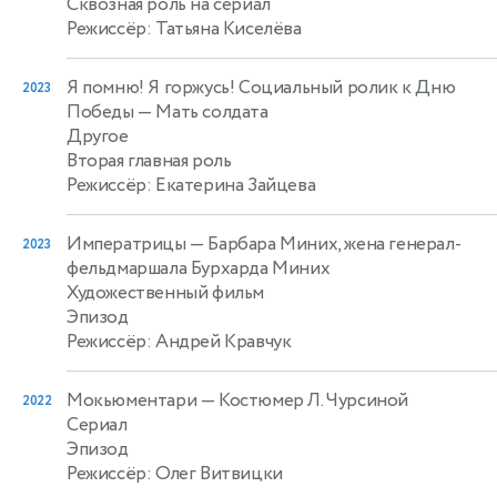
Сквозная роль на сериал
Режиссёр: Татьяна Киселёва
Я помню! Я горжусь! Социальный ролик к Дню
2023
Победы
— Мать солдата
Другое
Вторая главная роль
Режиссёр: Екатерина Зайцева
Императрицы
— Барбара Миних, жена генерал-
2023
фельдмаршала Бурхарда Миних
Художественный фильм
Эпизод
Режиссёр: Андрей Кравчук
Мокьюментари
— Костюмер Л. Чурсиной
2022
Сериал
Эпизод
Режиссёр: Олег Витвицки