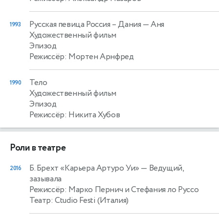
Русская певица Россия – Дания
— Аня
1993
Художественный фильм
Эпизод
Режиссёр: Мортен Арнфред
Тело
1990
Художественный фильм
Эпизод
Режиссёр: Никита Хубов
Роли в театре
Б. Брехт «Карьера Артуро Уи»
— Ведущий,
2016
зазывала
Режиссёр: Марко Пернич и Стефания ло Руссо
Театр: Ctudio Festi (Италия)