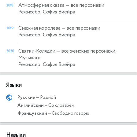
Атмосферная сказка
— все персонажи
2018
Режиссёр: София Виейра
Снежная королева
— все персонажи
2019
Режиссёр: София Виейра
Святки-Колядки
— все женские персонажи,
2020
Музыкант
Режиссёр: София Виейра
Языки
Русский
— Родной
Английский
— Со словарём
Французский
— Свободно говорю
Навыки