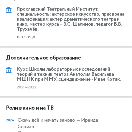
Ярославский Театральный Институт,
специальность: актёрское искусство, присвоена
квалификация: актёр драматического театра и
кино, мастер курса – В.С. Шалимов, педагог Б.В.
Трухачёв.
1987
-
1991
Дополнительное образование
Курс Школы лабораторных исследований
теорий и техник театра Анатолия Васильева
МШНК при ММУ, сцендвижение - Иван Котик.
2021—2022
Роли в кино и на ТВ
Сжечь всё и начать заново
— Ираида
2024
Сериал