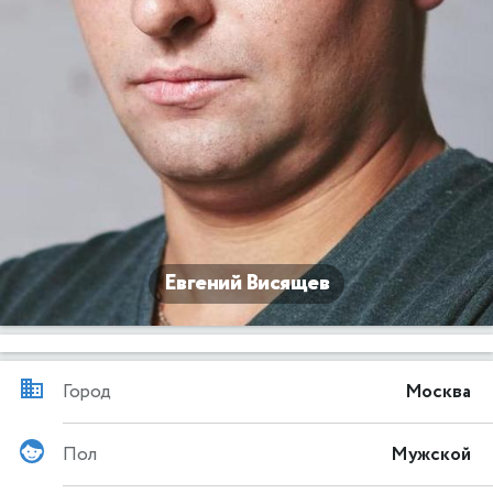
Евгений Висящев
Город
Москва
Пол
Мужской