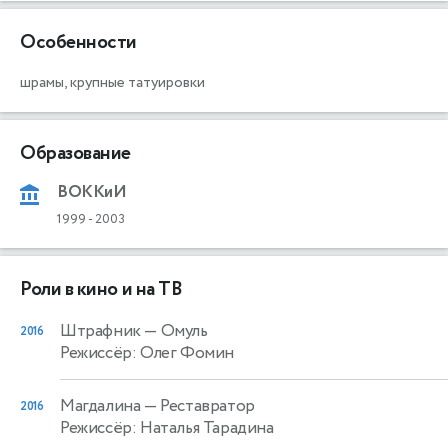
Особенности
шрамы,
крупные татуировки
Образование
ВОККиИ
1999
-
2003
Роли в кино и на ТВ
Штрафник
— Омуль
2016
Режиссёр: Олег Фомин
Магдалина
— Реставратор
2016
Режиссёр: Наталья Тарадина