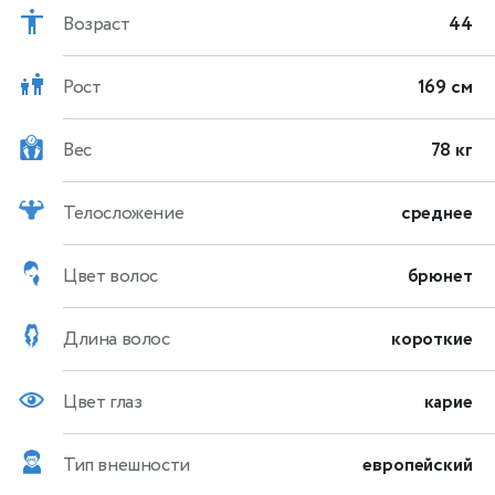
Возраст
44
Рост
169 см
Вес
78 кг
Телосложение
среднее
Цвет волос
брюнет
Длина волос
короткие
Цвет глаз
карие
Тип внешности
европейский