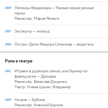
Легенды Владимира
— Разные серии разные
2009
герои
Режиссёр: Мария Ремыга
Эксперты
— эпизод
2007
Острог. Дело Федора Сеченова
— водитель
2006
Роли в театре
Играем в дружную семью, или Гарнир по-
2012
французски
— Джордж
Режиссёр: Вячеслав Доценко
Театр: Новая сцена г. Владимир
На дне
— Бубнов
2009
Режиссёр: Алексей Бурков