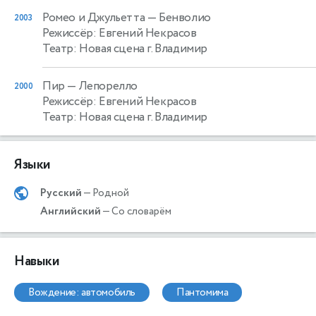
Ромео и Джульетта
— Бенволио
2003
Режиссёр: Евгений Некрасов
Театр: Новая сцена г. Владимир
Пир
— Лепорелло
2000
Режиссёр: Евгений Некрасов
Театр: Новая сцена г. Владимир
Языки
Русский
— Родной
Английский
— Со словарём
Навыки
вождение: автомобиль
пантомима