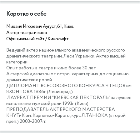
Коротко о себе
Михаил Игоревич Аугуст, 61, Киев.
Актёр театра и кино.
Официальный сайт / Кинолифт
Ведущий актер национального академического русского 
драматического театра им. Леси Украинки. Актер высшей 
категории   

Опыт работы в театре и кино более 30 лет.

Актерский диапазон от остро-характерных до социально-
драматических ролей.

ДИПЛОМАНТ ВСЕСОЮЗНОГО КОНКУРСА ЧТЕЦОВ им. 
ЯХОНТОВА 1986г. (Ленинград)

 ЛАУРЕАТ ПРЕМИИ "КИЕВСКАЯ ПЕКТОРАЛЬ" за лучшее 
исполнение мужской роли 1993г. (Киев)

ПРЕПОДАВАТЕЛЬ АКТЕРСКОГО МАСТЕРСТВА 
КНУТиК им. Карпенко-Карого, курс Л.ТАНЮКА (второй 
преп.) 2003-2007гг.