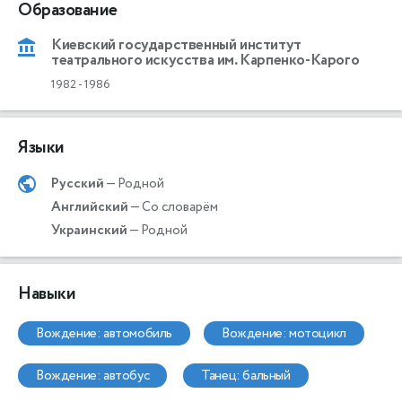
Образование
Киевский государственный институт
театрального искусства им. Карпенко-Карого
1982
-
1986
Языки
Русский
— Родной
Английский
— Со словарём
Украинский
— Родной
Навыки
вождение: автомобиль
вождение: мотоцикл
вождение: автобус
танец: бальный