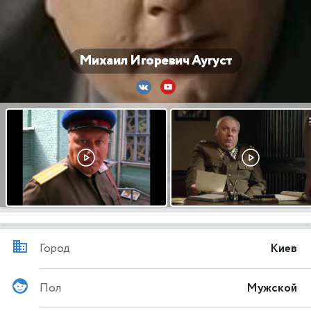
Михаил Игоревич Аугуст
Город
Киев
Пол
Мужской