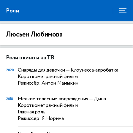
Роли
Люсьен Любимова
Роли в кино и на ТВ
Снаряды для девочки
— Клоунесса-акробатка
2020
Короткометражный фильм
Режиссёр: Антон Мамыкин
Мелкие телесные повреждения
— Дина
2018
Короткометражный фильм
Главная роль
Режиссёр: Я. Норина