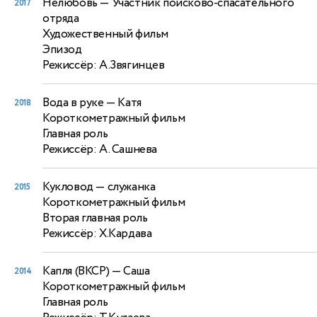
Нелюбовь
— Участник поисково-спасательного
2017
отряда
Художественный фильм
Эпизод
Режиссёр: А.Звягинцев
Вода в руке
— Катя
2018
Короткометражный фильм
Главная роль
Режиссёр: А. Сашнева
Кукловод
— служанка
2015
Короткометражный фильм
Вторая главная роль
Режиссёр: Х.Кардава
Капля (ВКСР)
— Саша
2014
Короткометражный фильм
Главная роль