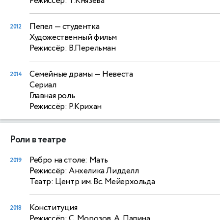
Режиссёр: Т.Князева
Пепел
— студентка
2012
Художественный фильм
Режиссёр: В.Перельман
Семейные драмы
— Невеста
2014
Сериал
Главная роль
Режиссёр: Р.Крихан
Роли в театре
Ребро на столе: Мать
2019
Режиссёр: Анхелика Лидделл
Театр: Центр им. Вс. Мейерхольда
Конституция
2018
Режиссёр: С. Морозов, А. Папина