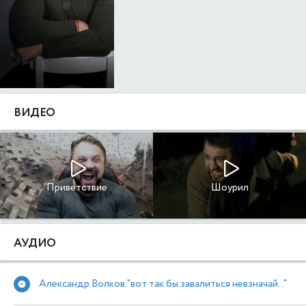
ВИДЕО
Приветствие
Шоурил
АУДИО
Александр Волков."вот так бы завалиться невзначай.."