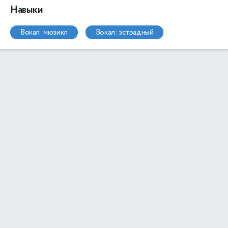
Навыки
вокал: мюзикл
вокал: эстрадный