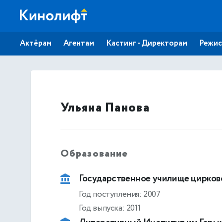
Актёрам
Агентам
Кастинг - Директорам
Режис
Ульяна Панова
Образование
Государственное училище цирково
Год поступления: 2007
Год выпуска: 2011