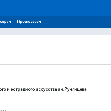
сёрам
Продюсерам
го и эстрадного искусства им.Румянцева