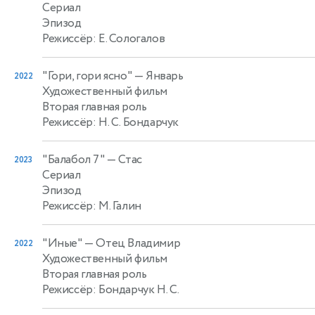
Сериал
Эпизод
Режиссёр: Е. Сологалов
"Гори, гори ясно"
— Январь
2022
Художественный фильм
Вторая главная роль
Режиссёр: Н. С. Бондарчук
"Балабол 7"
— Стас
2023
Сериал
Эпизод
Режиссёр: М. Галин
"Иные"
— Отец Владимир
2022
Художественный фильм
Вторая главная роль
Режиссёр: Бондарчук Н. С.