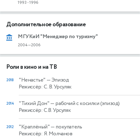
1993
-
1996
Дополнительное образование
МГУКиИ "Менеджер по туризму"
2004—2006
Роли в кино и на ТВ
"Ненастье"
— Эпизод
2018
Режиссёр: С. В. Урсуляк
"Тихий Дон"
— рабочий с косилки (эпизод)
2014
Режиссёр: С.В. Урсуляк
"Краплёный"
— покупатель
2012
Режиссёр: Я. Молчанов