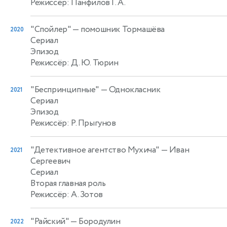
Режиссёр: Панфилов Г. А.
"Спойлер"
— помошник Тормашёва
2020
Сериал
Эпизод
Режиссёр: Д. Ю. Тюрин
"Беспринципные"
— Однокласник
2021
Сериал
Эпизод
Режиссёр: Р. Прыгунов
"Детективное агентство Мухича"
— Иван
2021
Сергеевич
Сериал
Вторая главная роль
Режиссёр: А. Зотов
"Райский"
— Бородулин
2022