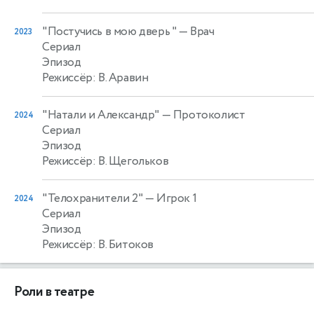
"Постучись в мою дверь "
— Врач
2023
Сериал
Эпизод
Режиссёр: В. Аравин
"Натали и Александр"
— Протоколист
2024
Сериал
Эпизод
Режиссёр: В. Щегольков
"Телохранители 2"
— Игрок 1
2024
Сериал
Эпизод
Режиссёр: В. Битоков
Роли в театре