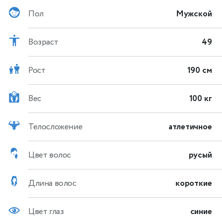
Пол
Мужской
Возраст
49
Рост
190 см
Вес
100 кг
Телосложение
атлетичное
Цвет волос
русый
Длина волос
короткие
Цвет глаз
синие