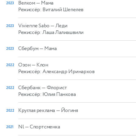
Велком
— Мама
2023
Режиссёр: Виталий Шепелев
Vivienne Sabo
— Леди
2023
Режиссёр: Лаша Лалиашвили
Сбербум
— Мама
2023
Озон
— Клон
2022
Режиссёр: Александр Иринархов
Сбербанк
— Флорист
2022
Режиссёр: Юлия Панкова
Круглая реклама
— Йогиня
2022
Nl
— Спортсменка
2021