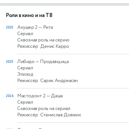
Роли в кино и на ТВ
Акушер 2
— Рита
2025
Сериал
Сквозная роль на серию
Режиссёр: Денис Карро
Либидо
— Продавщица
2025
Сериал
Эпизод
Режиссёр: Сарик Андреасян
Мастодонт 2
— Даша
2024
Сериал
Сквозная роль на сериал
Режиссёр: Станислав Довжик