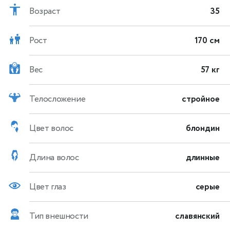
Возраст
35
Рост
170 см
Вес
57 кг
Телосложение
стройное
Цвет волос
блондин
Длина волос
длинные
Цвет глаз
серые
Тип внешности
славянский