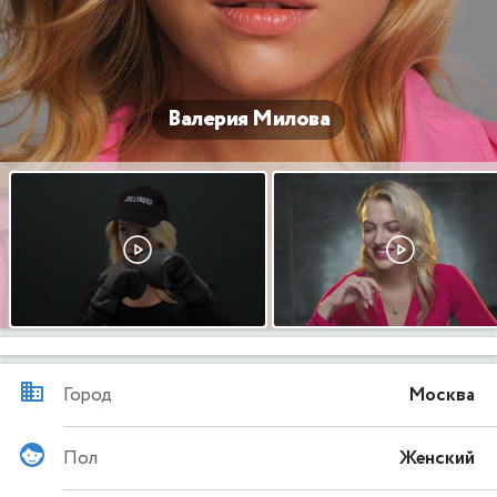
Валерия Милова
Город
Москва
Пол
Женский