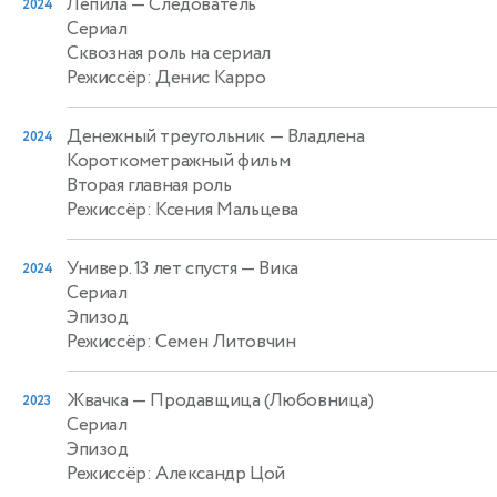
Лепила
— Следователь
2024
Сериал
Сквозная роль на сериал
Режиссёр: Денис Карро
Денежный треугольник
— Владлена
2024
Короткометражный фильм
Вторая главная роль
Режиссёр: Ксения Мальцева
Универ. 13 лет спустя
— Вика
2024
Сериал
Эпизод
Режиссёр: Семен Литовчин
Жвачка
— Продавщица (Любовница)
2023
Сериал
Эпизод
Режиссёр: Александр Цой