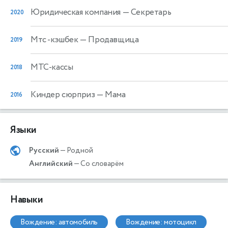
Юридическая компания
— Секретарь
2020
Мтс -кэшбек
— Продавщица
2019
МТС-кассы
2018
Киндер сюрприз
— Мама
2016
Языки
Русский
— Родной
Английский
— Со словарём
Навыки
вождение: автомобиль
вождение: мотоцикл