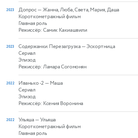
Допрос
— Жанна, Люба, Света, Мария, Даша
2023
Короткометражный фильм
Главная роль
Режиссёр: Самик Какиашвили
Содержанки. Перезагрузка
— Эскортница
2023
Сериал
Эпизод
Режиссёр: Ламара Согомонян
Иванько -2
— Маша
2022
Сериал
Эпизод
Режиссёр: Ксения Воронина
Ульяша
— Ульяша
2022
Короткометражный фильм
Главная роль