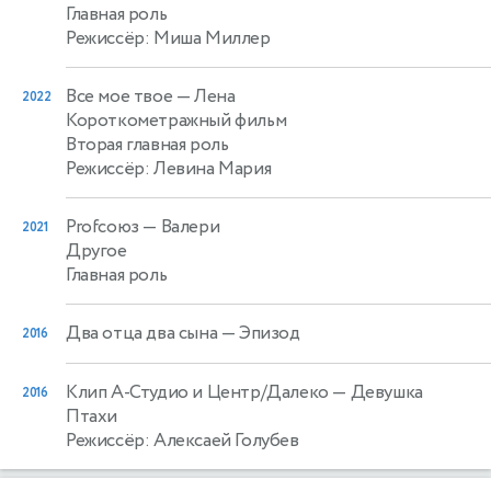
Главная роль
Режиссёр: Миша Миллер
Все мое твое
— Лена
2022
Короткометражный фильм
Вторая главная роль
Режиссёр: Левина Мария
Profсоюз
— Валери
2021
Другое
Главная роль
Два отца два сына
— Эпизод
2016
Клип А-Студио и Центр/Далеко
— Девушка
2016
Птахи
Режиссёр: Алексаей Голубев