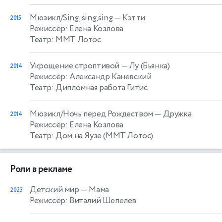
Мюзикл/Sing, sing,sing
— Кэтти
2015
Режиссёр: Елена Козлова
Театр: ММТ Лотос
Укрощение строптивой
— Лу (Бьянка)
2014
Режиссёр: Александр Каневский
Театр: Дипломная работа Гитис
Мюзикл/Ночь перед Рождеством
— Дружка
2014
Режиссёр: Елена Козлова
Театр: Дом на Яузе (ММТ Лотос)
Роли в рекламе
Детский мир
— Мама
2023
Режиссёр: Виталий Шепелев