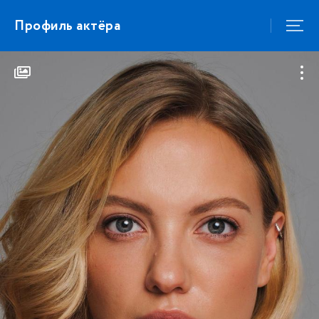
Профиль актёра