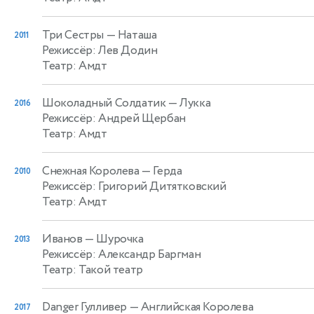
Три Сестры
— Наташа
2011
Режиссёр: Лев Додин
Театр: Амдт
Шоколадный Солдатик
— Лукка
2016
Режиссёр: Андрей Щербан
Театр: Амдт
Снежная Королева
— Герда
2010
Режиссёр: Григорий Дитятковский
Театр: Амдт
Иванов
— Шурочка
2013
Режиссёр: Александр Баргман
Театр: Такой театр
Danger Гулливер
— Английская Королева
2017