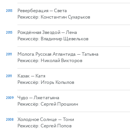
Реверберация
— Света
2015
Режиссёр: Константин Сухарьков
Рождённая Звездой
— Лена
2015
Режиссёр: Владимир Щевельков
Молога. Русская Атлантида.
— Татьяна
2011
Режиссёр: Николай Викторов
Казак
— Катя
2011
Режиссёр: Игорь Копылов
Чудо
— Лжетатьяна
2009
Режиссёр: Сергей Прошкин
Холодное Солнце
— Тони
2008
Режиссёр: Сергей Попов