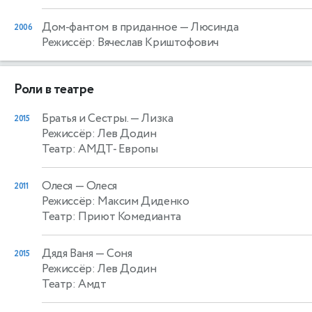
Дом-фантом в приданное
— Люсинда
2006
Режиссёр: Вячеслав Криштофович
Роли в театре
Братья и Сестры.
— Лизка
2015
Режиссёр: Лев Додин
Театр: АМДТ- Европы
Олеся
— Олеся
2011
Режиссёр: Максим Диденко
Театр: Приют Комедианта
Дядя Ваня
— Соня
2015
Режиссёр: Лев Додин
Театр: Амдт