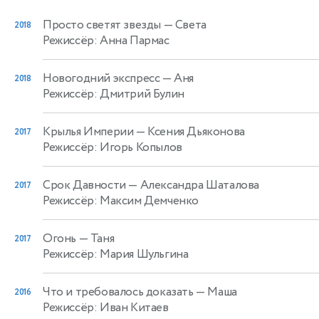
Просто светят звезды
— Света
2018
Режиссёр: Анна Пармас
Новогодний экспресс
— Аня
2018
Режиссёр: Дмитрий Булин
Крылья Империи
— Ксения Дьяконова
2017
Режиссёр: Игорь Копылов
Срок Давности
— Александра Шаталова
2017
Режиссёр: Максим Демченко
Огонь
— Таня
2017
Режиссёр: Мария Шульгина
Что и требовалось доказать
— Маша
2016
Режиссёр: Иван Китаев