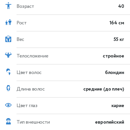
Возраст
40
Рост
164 см
Вес
55 кг
Телосложение
стройное
Цвет волос
блондин
Длина волос
средние (до плеч)
Цвет глаз
карие
Тип внешности
европейский