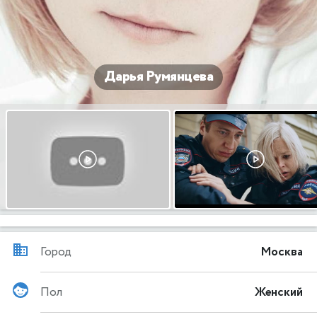
Дарья Румянцева
Город
Москва
Пол
Женский