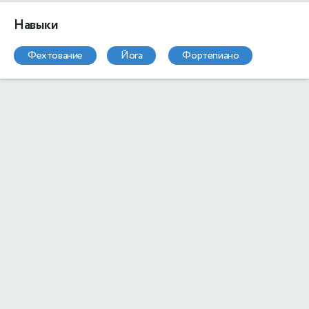
Навыки
фехтование
йога
фортепиано