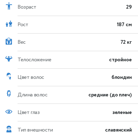
Возраст
29
Рост
187 см
Вес
72 кг
Телосложение
стройное
Цвет волос
блондин
Длина волос
средние (до плеч)
Цвет глаз
зеленые
Тип внешности
славянский