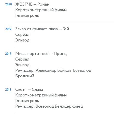
ЖЁСТЧЕ
— Роман
2020
Короткометражный фильм
Главная роль
Захар открывает глаза
— Гей
2019
Сериал
Эпизод
Миша портит всё
— Принц
2019
Сериал
Эпизод
Режиссёр: Александр Бойков, Всеволод
Бродский
Скетч.
— Слава
2018
Короткометражный фильм
Главная роль
Режиссёр: Всеволод Белоцерковец