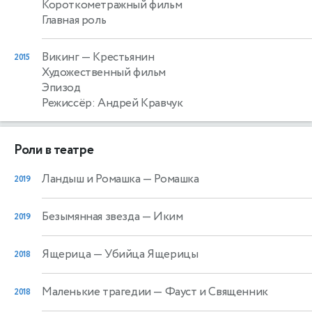
Короткометражный фильм
Главная роль
Викинг
— Крестьянин
2015
Художественный фильм
Эпизод
Режиссёр: Андрей Кравчук
Роли в театре
Ландыш и Ромашка
— Ромашка
2019
Безымянная звезда
— Иким
2019
Ящерица
— Убийца Ящерицы
2018
Маленькие трагедии
— Фауст и Священник
2018