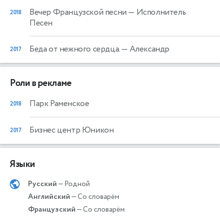
Вечер Французской песни
— Исполнитель
2018
Песен
Беда от нежного сердца.
— Александр
2017
Роли в рекламе
Парк Раменское
2018
Бизнес центр Юникон
2017
Языки
Русский
— Родной
Английский
— Со словарём
Французский
— Со словарём