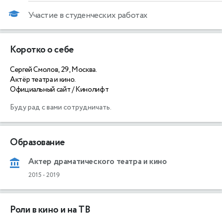
Участие в студенческих работах
Коротко о себе
Сергей Смолов, 29, Москва.
Актёр театра и кино.
Официальный сайт / Кинолифт
Буду рад с вами сотрудничать. 
Образование
Актер драматического театра и кино
2015
-
2019
Роли в кино и на ТВ