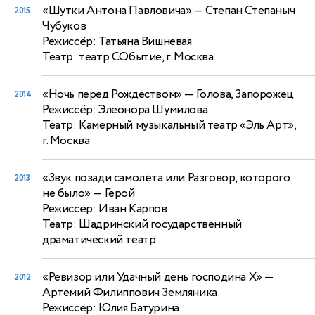
«Шутки Антона Павловича»
— Степан Степаныч
2015
Чубуков
Режиссёр: Татьяна Вишневая
Театр: театр СОбытие, г. Москва
«Ночь перед Рождеством»
— Голова, Запорожец
2014
Режиссёр: Элеонора Шумилова
Театр: Камерный музыкальный театр «Эль Арт»,
г. Москва
«Звук позади самолёта или Разговор, которого
2013
не было»
— Герой
Режиссёр: Иван Карпов
Театр: Шадринский государственный
драматический театр
«Ревизор или Удачный день господина Х»
—
2012
Артемий Филиппович Земляника
Режиссёр: Юлия Батурина