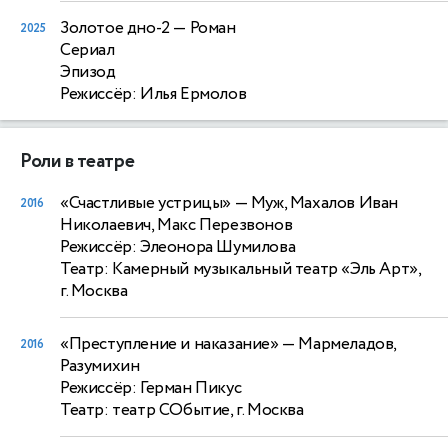
Золотое дно-2
— Роман
2025
Сериал
Эпизод
Режиссёр: Илья Ермолов
Роли в театре
«Счастливые устрицы»
— Муж, Махалов Иван
2016
Николаевич, Макс Перезвонов
Режиссёр: Элеонора Шумилова
Театр: Камерный музыкальный театр «Эль Арт»,
г. Москва
«Преступление и наказание»
— Мармеладов,
2016
Разумихин
Режиссёр: Герман Пикус
Театр: театр СОбытие, г. Москва