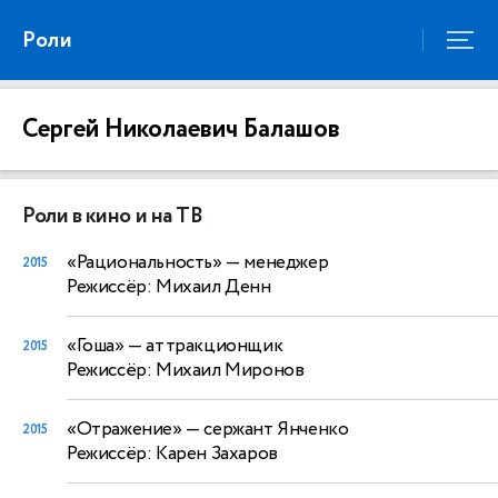
Роли
Сергей Николаевич Балашов
Роли в кино и на ТВ
«Рациональность»
— менеджер
2015
Режиссёр: Михаил Денн
«Гоша»
— аттракционщик
2015
Режиссёр: Михаил Миронов
«Отражение»
— сержант Янченко
2015
Режиссёр: Карен Захаров