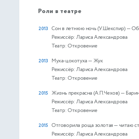
Роли в театре
Сон в летнюю ночь (У.Шекспир)
— Об
2013
Режиссёр: Лариса Александрова
Театр: Откровение
Муха-цокотуха
— Жук
2013
Режиссёр: Лариса Александрова
Театр: Откровение
Жизнь прекрасна (А.П.Чехов)
— Бари
2015
Режиссёр: Лариса Александрова
Театр: Откровение
Отговорила роща золотая
— читаю ст
2015
Режиссёр: Лариса Александрова