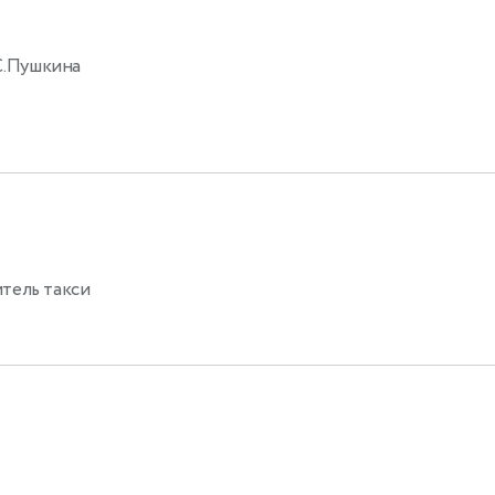
С.Пушкина
тель такси