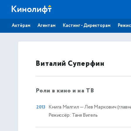
Актёрам
Агентам
Кастинг - Директорам
Режис
Виталий Суперфин
Роли в кино и на ТВ
Книга Малгил
— Лев Маркович (главна
2013
Режиссёр: Таня Вигель