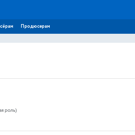
сёрам
Продюсерам
я роль)