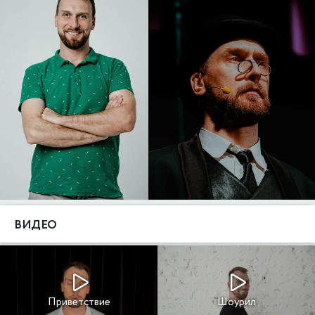
ВИДЕО
Приветствие
Шоурил