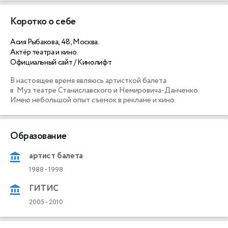
Коротко о себе
Асия Рыбакова, 48, Москва.
Актёр театра и кино.
Официальный сайт / Кинолифт
В настоящее время являюсь артисткой балета

в  Муз.театре Станиславского и Немировича-Данченко.

Имею небольшой опыт съемок в рекламе и кино.
Образование
артист балета
1988
-
1998
ГИТИС
2005
-
2010