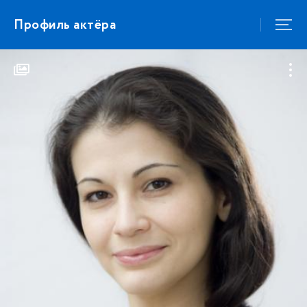
Профиль актёра