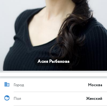
Асия Рыбакова
Город
Москва
Пол
Женский