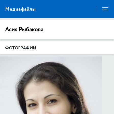
Медиафайлы
Асия Рыбакова
ФОТОГРАФИИ