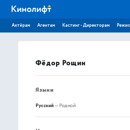
Актёрам
Агентам
Кастинг - Директорам
Режис
Фёдор Рощин
Языки
Русский
— Родной