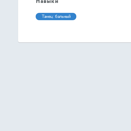
Навыки
танец: бальный