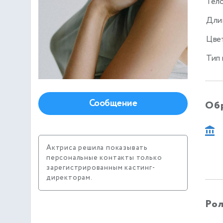
Тел
Дли
Цвет
Тип
Сообщение
Об
Актриса решила показывать
персональные контакты только
зарегистрированным кастинг-
директорам.
Рол