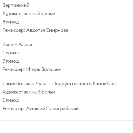
Вертинский
Художественный фильм
Эпизод
Режиссёр: Авдотья Смирнова
Коса
— Алиса
Сериал
Эпизод
Режиссёр: Игорь Волошин
Самая большая Луна
— Подруга главного Каннибала
2
Художественный фильм
Эпизод
Режиссёр: Алексей Попогребский