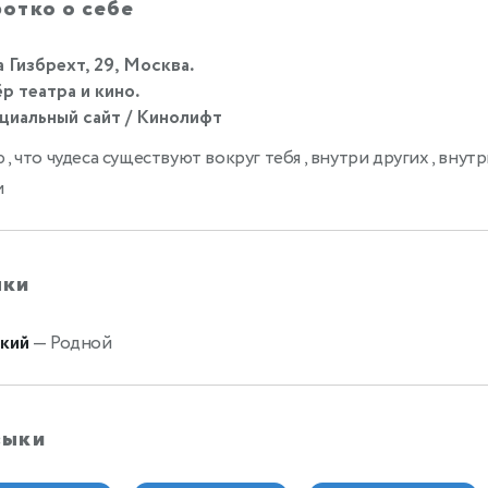
отко о себе
 Гизбрехт, 29, Москва.
р театра и кино.
иальный сайт / Кинолифт
 , что чудеса существуют вокруг тебя , внутри других , внут
и
ыки
кий
— Родной
выки