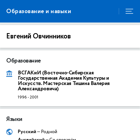
Образование и навыки
Евгений Овчинников
Образование
ВСГАКиИ (Восточно-Сибирская
Государственная Академия Культуры и
Искусств. Мастерская Тишина Валерия
Александровича)
1996
-
2001
Языки
Русский
— Родной
Английский
— Со словарём