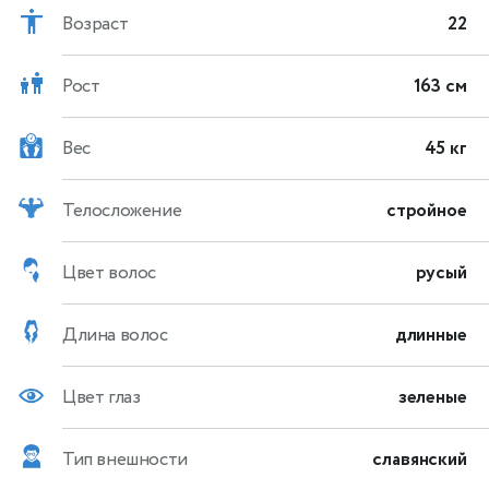
Возраст
22
Рост
163 см
Вес
45 кг
Телосложение
стройное
Цвет волос
русый
Длина волос
длинные
Цвет глаз
зеленые
Тип внешности
славянский