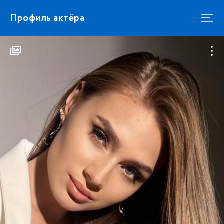
Профиль актёра