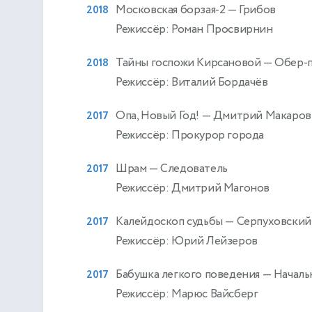
Московская борзая-2
— Грибов
2018
Режиссёр: Роман Просвирнин
Тайны госпожи Кирсановой
— Обер-п
2018
Режиссёр: Виталий Бордачёв
Опа, Новый Год!
— Дмитрий Макаров
2017
Режиссёр: Прокурор города
Шрам
— Следователь
2017
Режиссёр: Дмитрий Магонов
Калейдоскоп судьбы
— Серпуховский
2017
Режиссёр: Юрий Лейзеров
Бабушка легкого поведения
— Началь
2017
Режиссёр: Марюс Вайсберг