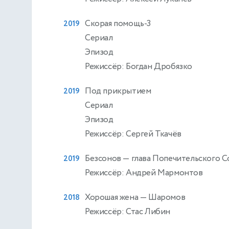
Скорая помощь-3
2019
Сериал
Эпизод
Режиссёр: Богдан Дробязко
Под прикрытием
2019
Сериал
Эпизод
Режиссёр: Сергей Ткачёв
Безсонов
— глава Попечительского С
2019
Режиссёр: Андрей Мармонтов
Хорошая жена
— Шаромов
2018
Режиссёр: Стас Либин