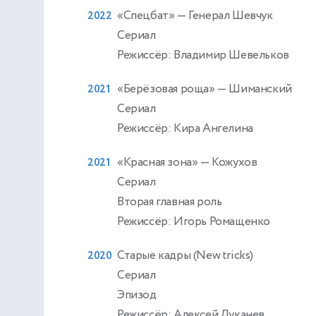
«Спецбат»
— Генерал Шевчук
2022
Сериал
Режиссёр: Владимир Шевельков
«Берёзовая роща»
— Шиманский
2021
Сериал
Режиссёр: Кира Ангелина
«Красная зона»
— Кожухов
2021
Сериал
Вторая главная роль
Режиссёр: Игорь Ромащенко
Старые кадры (New tricks)
2020
Сериал
Эпизод
Режиссёр: Алексей Луканев