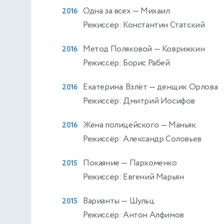
Одна за всех
— Михаил
2016
Режиссёр: Константин Статский
Метод Поляковой
— Коврижкин
2016
Режиссёр: Борис Рабей
Екатерина. Взлёт
— денщик Орлова
2016
Режиссёр: Дмитрий Иосифов
Жена полицейского
— Маньяк
2016
Режиссёр: Александр Соловьев
Покаяние
— Пархоменко
2015
Режиссёр: Евгений Марьян
Варианты
— Шульц
2015
Режиссёр: Антон Алфимов