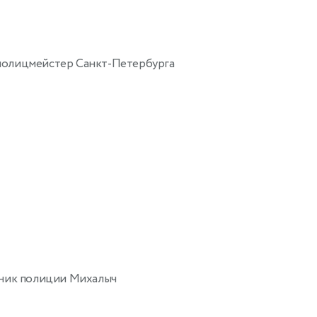
олицмейстер Санкт-Петербурга
ник полиции Михалыч