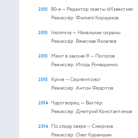
80-е
— Редактор газеты «Известия»
2015
Режиссёр: Филипп Коршунов
Insomnia
— Начальник охраны
2015
Режиссёр: Вячеслав Яковлев
Мент в законе-9
— Погосов
2015
Режиссёр: Игорь Ромащенко
Кухня
— Серпентолог
2015
Режиссёр: Антон Федотов
Чудотворец
— Вахтёр
2014
Режиссёр: Дмитрий Константинов
По следу зверя
— Смирнов
2014
Режиссёр: Олег Курамшин