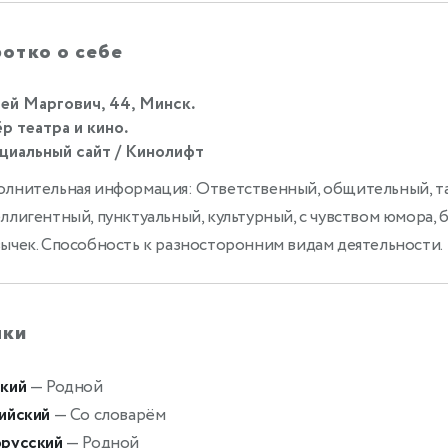
отко о себе
ей Маргович, 44, Минск.
р театра и кино.
иальный сайт / Кинолифт
лнительная информация: Ответственный, общительный, т
ллигентный, пунктуальный, культурный, с чувством юмора, 
ычек. Способность к разносторонним видам деятельности.
ыки
кий
— Родной
ийский
— Со словарём
русский
— Родной