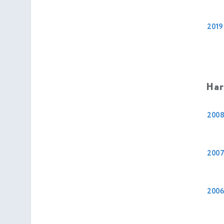
2019
На
200
200
2006