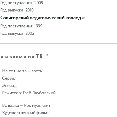
Год поступления: 2009
Год выпуска: 2010
Солигорский педагогический колледж
Год поступления: 1999
Год выпуска: 2002
и в кино и на ТВ
11
Не тот не та
— гость
0
Сериал
Эпизод
Режиссёр: Глеб Якубовский
Вспышка
— Рок музыкант
Художественный фильм