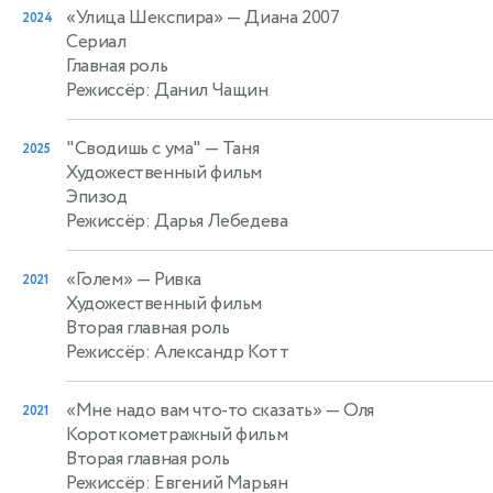
«Улица Шекспира»
— Диана 2007
2024
Сериал
Главная роль
Режиссёр: Данил Чащин
"Cводишь с ума"
— Таня
2025
Художественный фильм
Эпизод
Режиссёр: Дарья Лебедева
«Голем»
— Ривка
2021
Художественный фильм
Вторая главная роль
Режиссёр: Александр Котт
«Мне надо вам что-то сказать»
— Оля
2021
Короткометражный фильм
Вторая главная роль
Режиссёр: Евгений Марьян