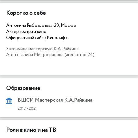
Коротко о себе
Антонина Рыбаловлева, 29, Москва.
Актёр театра и кино.
Официальный сайт / Кинолифт
Закончила мастерскую К.A.Райкина. 

Агент Галина Митрофанова (агентство 24)

Образование
ВШСИ Мастерская К.А.Райкина
2017
-
2021
Роли в кино и на ТВ