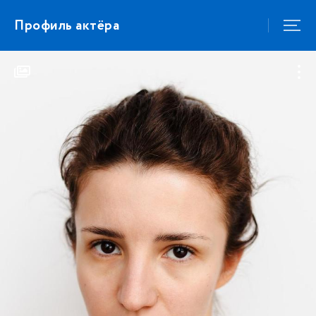
Профиль актёра