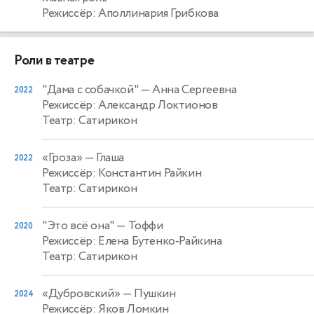
Режиссёр: Аполлинария Грибкова
Роли в театре
"Дама с собачкой"
— Анна Сергеевна
2022
Режиссёр: Александр Локтионов
Театр: Сатирикон
«Гроза»
— Глаша
2022
Режиссёр: Константин Райкин
Театр: Сатирикон
"Это всё она"
— Тоффи
2020
Режиссёр: Елена Бутенко-Райкина
Театр: Сатирикон
«Дубровский»
— Пушкин
2024
Режиссёр: Яков Ломкин