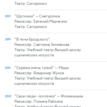
Театр: Сатирикон
"Шутники"
— Снегурочка
2021
Режиссёр: Евгений Марчелли
Театр: Сатирикон
"В тени Бродского"
2019
Режиссёр: Светлана Землякова
Театр: Учебный театр Высшей школы
сценических искусств
"Серёжа очень тупой"
— Маша
2021
Режиссёр: Владимир Жуков
Театр: Учебный театр Высшей школы
сценических искусств
"Свои люди - сочтемся"
— Фоминишна
2020
Режиссёр: Полина Райкина
Театр: Учебный театр Высшей школы