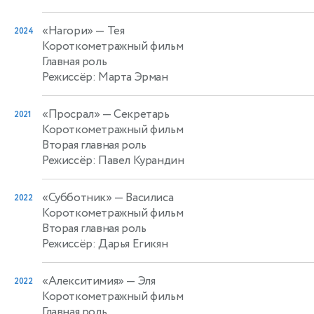
«Нагори»
— Тея
2024
Короткометражный фильм
Главная роль
Режиссёр: Марта Эрман
«Просрал»
— Секретарь
2021
Короткометражный фильм
Вторая главная роль
Режиссёр: Павел Курандин
«Субботник»
— Василиса
2022
Короткометражный фильм
Вторая главная роль
Режиссёр: Дарья Егикян
«Алекситимия»
— Эля
2022
Короткометражный фильм
Главная роль