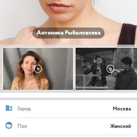
Антонина Рыбаловлева
Город
Москва
Пол
Женский