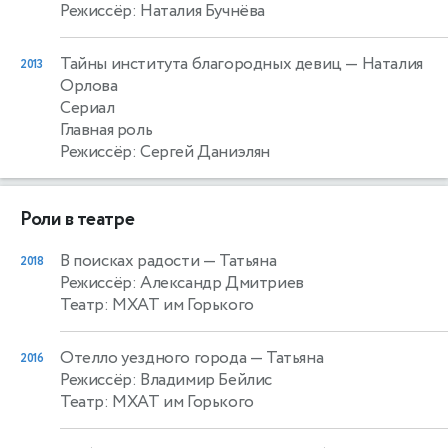
Режиссёр: Наталия Бучнёва
Тайны института благородных девиц
— Наталия
2013
Орлова
Сериал
Главная роль
Режиссёр: Сергей Даниэлян
Роли в театре
В поисках радости
— Татьяна
2018
Режиссёр: Александр Дмитриев
Театр: МХАТ им Горького
Отелло уездного города
— Татьяна
2016
Режиссёр: Владимир Бейлис
Театр: МХАТ им Горького