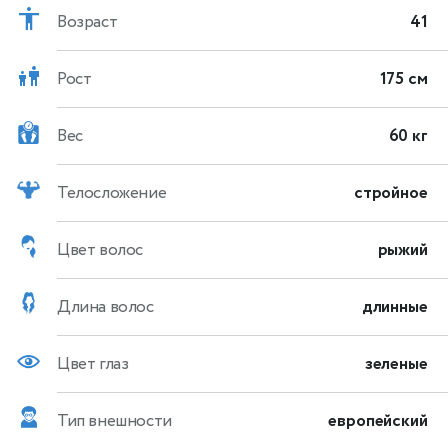
Возраст
41
Рост
175 см
Вес
60 кг
Телосложение
стройное
Цвет волос
рыжий
Длина волос
длинные
Цвет глаз
зеленые
Тип внешности
европейский