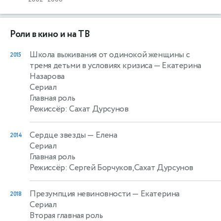
Роли в кино и на ТВ
Школа выживания от одинокой женщины с
2015
тремя детьми в условиях кризиса
— Екатерина
Назарова
Сериал
Главная роль
Режиссёр: Сахат Дурсунов
Сердце звезды
— Елена
2014
Сериал
Главная роль
Режиссёр: Сергей Борчуков,Сахат Дурсунов
Презумпция невиновности
— Екатерина
2018
Сериал
Вторая главная роль