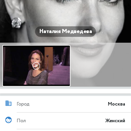
Наталия Медведева
Город
Москва
Пол
Женский