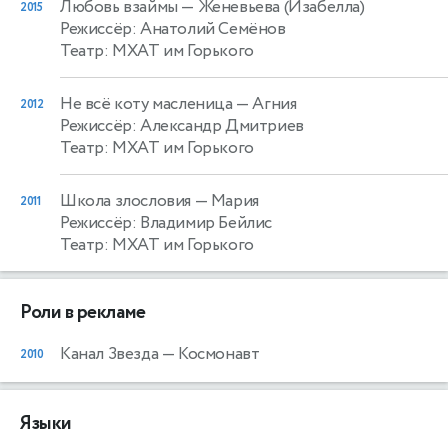
Любовь взаймы
— Женевьева (Изабелла)
2015
Режиссёр: Анатолий Семёнов
Театр: МХАТ им Горького
Не всё коту масленица
— Агния
2012
Режиссёр: Александр Дмитриев
Театр: МХАТ им Горького
Школа злословия
— Мария
2011
Режиссёр: Владимир Бейлис
Театр: МХАТ им Горького
Роли в рекламе
Канал Звезда
— Космонавт
2010
Языки