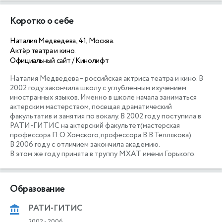
Коротко о себе
Наталия Медведева, 41, Москва.
Актёр театра и кино.
Официальный сайт / Кинолифт
Наталия Медведева – российская актриса театра и кино. В 
2002 году закончила школу с углубленным изучением 
иностранных языков. Именно в школе начала заниматься 
актерским мастерством, посещая драматический 
факультатив и занятия по вокалу. В 2002 году поступила в 
РАТИ-ГИТИС на актерский факультет(мастерская 
профессора П.О.Хомского,профессора В.В.Теплякова).

В 2006 году с отличием закончила академию.

В этом же году принята в труппу МХАТ имени Горького. 
Образование
РАТИ-ГИТИС
2002
-
2006