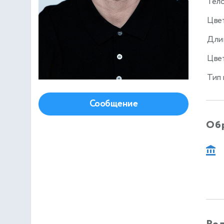
Тел
Цве
Дли
Цвет
Тип
Сообщение
Об