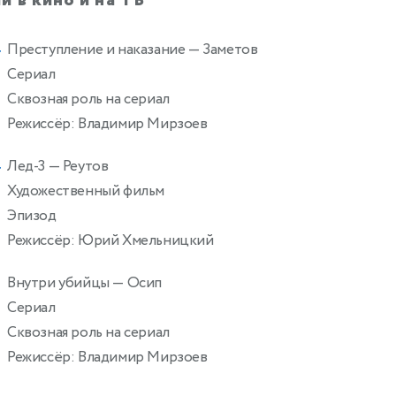
и в кино и на ТВ
Преступление и наказание
— Заметов
4
Сериал
Сквозная роль на сериал
Режиссёр: Владимир Мирзоев
Лед-3
— Реутов
4
Художественный фильм
Эпизод
Режиссёр: Юрий Хмельницкий
Внутри убийцы
— Осип
Сериал
Сквозная роль на сериал
Режиссёр: Владимир Мирзоев