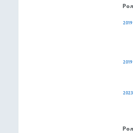
Рол
2019
2019
2023
Рол