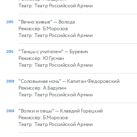
Театр: Театр Российской Армии
"Вечно живые"
— Володя
2010
Режиссёр: Б.Морозов
Театр: Театр Российской Армии
"Танцы с учителем"
— Буревич
2010
Режиссёр: Ю.Гусман
Театр: Театр Российской Армии
"Соловьиная ночь"
— Капитан Федоровский
2008
Режиссёр: А.Бадулин
Театр: Театр Российской Армии
"Волки и овцы"
— Клавдий Горецкий
2008
Режиссёр: Б.Морозов
Театр: Театр Российской Армии