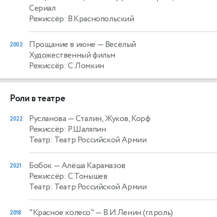
Сериал
Режиссёр: В.Краснопольский
Прощание в июне
— Весёлый
2002
Художественный фильм
Режиссёр: С.Ломкин
Роли в театре
Русланова
— Сталин, Жуков, Корф
2022
Режиссёр: Р.Шаляпин
Театр: Театр Российской Армии
Бобок
— Алёша Карамазов
2021
Режиссёр: С.Тонышев
Театр: Театр Российской Армии
"Красное колесо"
— В.И.Ленин (гл.роль)
2018