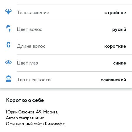
Телосложение
стройное
Цвет волос
русый
Длина волос
короткие
Цвет глаз
синие
Тип внешности
славянский
Коротко о себе
Юрий Сазонов, 49, Москва.
Актёр театра и кино.
Официальный сайт / Кинолифт