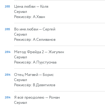
Цена любви
— Коля
2015
Сериал
Режиссёр: А.Хван
Во имя любви
— Сергей
2015
Сериал
Режиссёр: А.Селиванов
Метод Фрейда 2
— Жигулин
2014
Сериал
Режиссёр: А.Пуустусмаа
Отец Матвей
— Борис
2014
Сериал
Режиссёр: В.Девятилов
Я всё преодолею
— Роман
2014
Сериал