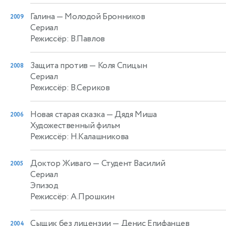
Галина
— Молодой Бронников
2009
Сериал
Режиссёр: В.Павлов
Защита против
— Коля Спицын
2008
Сериал
Режиссёр: В.Сериков
Новая старая сказка
— Дядя Миша
2006
Художественный фильм
Режиссёр: Н.Калашникова
Доктор Живаго
— Студент Василий
2005
Сериал
Эпизод
Режиссёр: А.Прошкин
Сыщик без лицензии
— Денис Епифанцев
2004