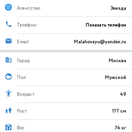
Агентство
Звезда
Телефон
Показать телефон
Email
Malahovayu@yandex.ru
Город
Москва
Пол
Мужской
Возраст
49
Рост
177 см
Вес
74 кг