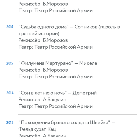
Режиссёр: Б.Морозов
Театр: Театр Российской Армии
"Судьба одного дома"
— Сотников (гл.роль в
2015
третьей истории)
Режиссёр: Б.Морозов
Театр: Театр Российской Армии
"Филумена Мартурано"
— Микеле
2015
Режиссёр: Б.Морозов
Театр: Театр Российской Армии
"Сон в летнюю ночь"
— Деметрий
2014
Режиссёр: А.Бадулин
Театр: Театр Российской Армии
"Похождения бравого солдата Швейка"
—
2012
Фельдкурат Кац
Режиссёр: А.Бадулин