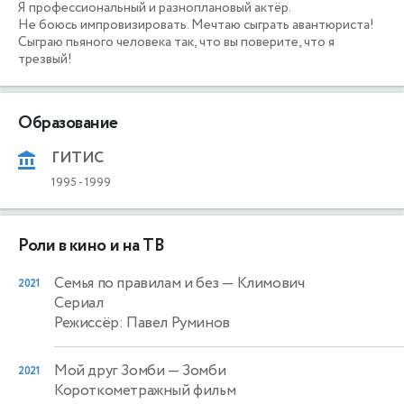
Я профессиональный и разноплановый актёр. 

Не боюсь импровизировать. Мечтаю сыграть авантюриста!

Сыграю пьяного человека так, что вы поверите, что я 
Образование
ГИТИС
1995
-
1999
Роли в кино и на ТВ
Семья по правилам и без
— Климович
2021
Сериал
Режиссёр: Павел Руминов
Мой друг Зомби
— Зомби
2021
Короткометражный фильм