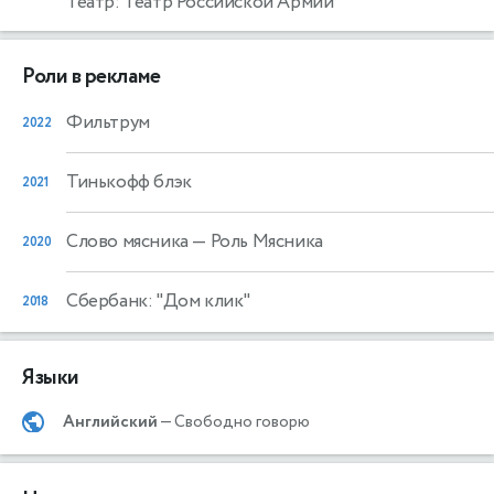
Театр: Театр Российской Армии
Роли в рекламе
Фильтрум
2022
Тинькофф блэк
2021
Слово мясника
— Роль Мясника
2020
Сбербанк: "Дом клик"
2018
Языки
Английский
— Свободно говорю