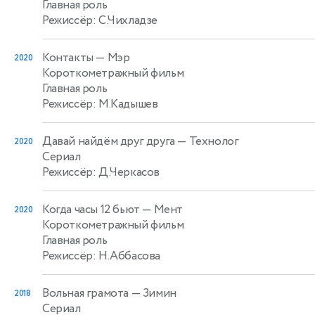
Главная роль
Режиссёр: С.Чихладзе
Контакты
— Мэр
2020
Короткометражный фильм
Главная роль
Режиссёр: М.Кадышев
Давай найдём друг друга
— Технолог
2020
Сериал
Режиссёр: Д.Черкасов
Когда часы 12 бьют
— Мент
2020
Короткометражный фильм
Главная роль
Режиссёр: Н.Аббасова
Вольная грамота
— Зимин
2018
Сериал