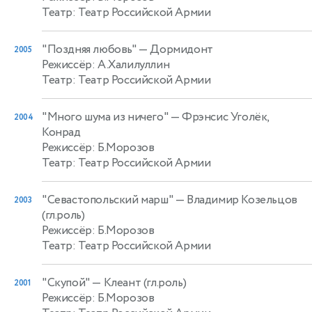
Театр: Театр Российской Армии
"Поздняя любовь"
— Дормидонт
2005
Режиссёр: А.Халилуллин
Театр: Театр Российской Армии
"Много шума из ничего"
— Фрэнсис Уголёк,
2004
Конрад
Режиссёр: Б.Морозов
Театр: Театр Российской Армии
"Севастопольский марш"
— Владимир Козельцов
2003
(гл.роль)
Режиссёр: Б.Морозов
Театр: Театр Российской Армии
"Скупой"
— Клеант (гл.роль)
2001
Режиссёр: Б.Морозов