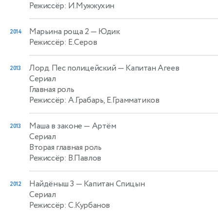
Режиссёр: И.Мужжухин
Марьина роща 2
— Юдик
2014
Режиссёр: Е.Серов
Лорд. Пес полицейский
— Капитан Агеев
2013
Сериал
Главная роль
Режиссёр: А.Грабарь, Е.Грамматиков
Маша в законе
— Артём
2013
Сериал
Вторая главная роль
Режиссёр: В.Павлов
Найдёныш 3
— Капитан Спицын
2012
Сериал
Режиссёр: С.Курбанов